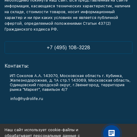
необходимо покинуть наш сайт. Вся представленная на сайте
информация, касающаяся технических характеристик, наличия
на складе, стоимости товаров, носит информационный
характер и ни при каких условиях не является публичной
офертой, определяемой положениями Статьи 437(2)
Гражданского кодекса РФ.
+7 (495) 108-3228
Контакты:
ИП Соколов А.А. 143070, Московская область г. Кубинка,
Железнодорожная, д. 1А стр.1 143069, Московская область,
Одинцовский городской округ, г.Звенигород, территория
рынка "Маркет", павильон 4/7
info@hydrolife.ru
Каталог товаров
Наш сайт использует cookie-файлы и
обрабатывает персональные данные с