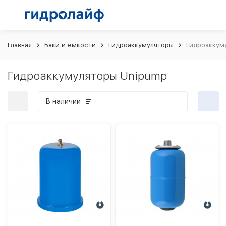
Главная
Баки и емкости
Гидроаккумуляторы
Гидроаккум
Гидроаккумуляторы Unipump
В наличии