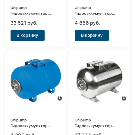
Unipump
Unipump
Гидроаккумулятор
Гидроаккумулятор
вертикальный 300л
вертикальный 50л
33 521 руб.
4 856 руб.
(мембрана EPDM и
(мембрана EPDM и
манометром)
фланцем.нерж.)
В корзину
В корзину
Unipump
Unipump
Гидроаккумулятор
Гидроаккумулятор
горизонтальный 50л
горизонтальный 100л