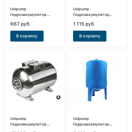
Unipump
Unipump
Гидроаккумулятор
Гидроаккумулятор
вертикальный 2л
вертикальный 5л
667 руб.
1 115 руб.
(мембрана EPDM)
(мембрана EPDM)
В корзину
В корзину
Unipump
Unipump
Гидроаккумулятор
Гидроаккумулятор
горизонтальный 80л
горизонтальный 100л