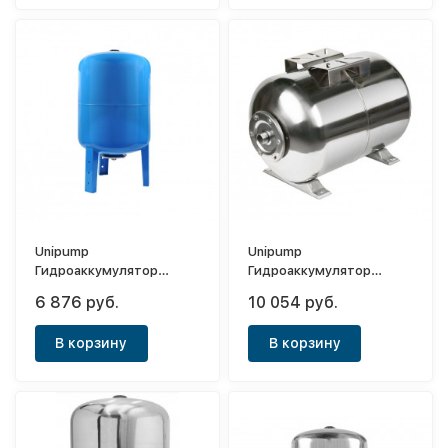
Unipump
Unipump
Гидроаккумулятор
Гидроаккумулятор
вертикальный 80л
горизонтальный 50л
6 876 руб.
10 054 руб.
(мембрана EPDM)
(мембрана EPDM,нерж.)
В корзину
В корзину