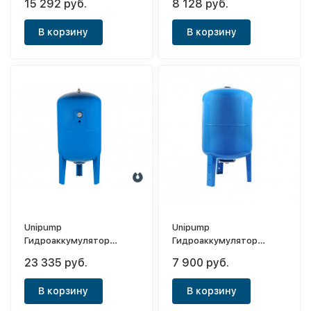
15 292 руб.
8 128 руб.
(мембрана EPDM,нерж.)
(мембрана EPDM)
В корзину
В корзину
Unipump
Unipump
Гидроаккумулятор
Гидроаккумулятор
вертикальный 200л
вертикальный 100л
23 335 руб.
7 900 руб.
(мембрана EPDM и
(мембрана EPDM и
манометром)
манометром)
В корзину
В корзину