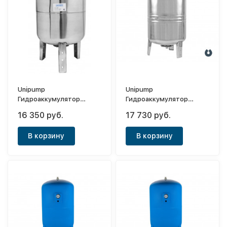
Unipump
Unipump
Гидроаккумулятор
Гидроаккумулятор
вертикальный 80л
вертикальный 100л
16 350 руб.
17 730 руб.
(мембрана EPDM,нерж.)
(мембрана EPDM,нерж.)
В корзину
В корзину