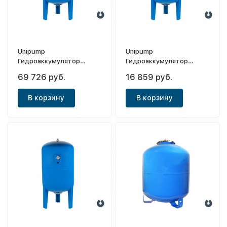
Unipump
Unipump
Гидроаккумулятор
Гидроаккумулятор
вертикальный 500л
вертикальный 150л
69 726 руб.
16 859 руб.
(мембрана EPDM и
(мембрана EPDM и
манометром)
манометром)
В корзину
В корзину