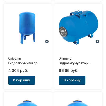
Unipump
Unipump
Гидроаккумулятор
Гидроаккумулятор
вертикальный 50л
горизонтальный 80л
4 304 руб.
6 565 руб.
(мембрана EPDM)
(мембрана EPDM)
В корзину
В корзину