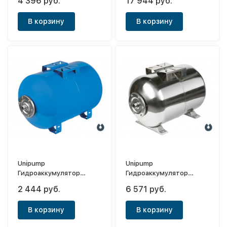
4 396 руб.
17 944 руб.
(мембрана EPDM)
(мембрана EPDM,нерж.)
В корзину
В корзину
Unipump
Unipump
Гидроаккумулятор
Гидроаккумулятор
горизонтальный 24л
горизонтальный 24л
2 444 руб.
6 571 руб.
(мембрана EPDM)
(мембрана EPDM,нерж.)
В корзину
В корзину