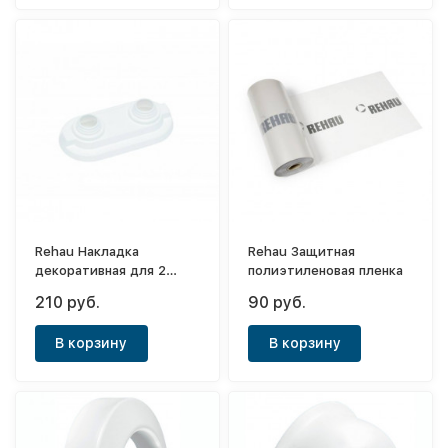
Rehau Накладка
Rehau Защитная
декоративная для 2
полиэтиленовая пленка
металлических трубок
210 руб.
90 руб.
Дн 15мм
В корзину
В корзину