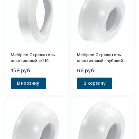
McAlpine Отражатель
McAlpine Отражатель
пластиковый ф110
пластиковый глубокий
ф40
159 руб.
66 руб.
В корзину
В корзину