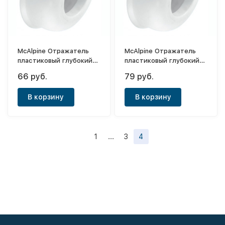
McAlpine Отражатель
McAlpine Отражатель
пластиковый глубокий
пластиковый глубокий
ф32
ф50
66 руб.
79 руб.
В корзину
В корзину
1
...
3
4