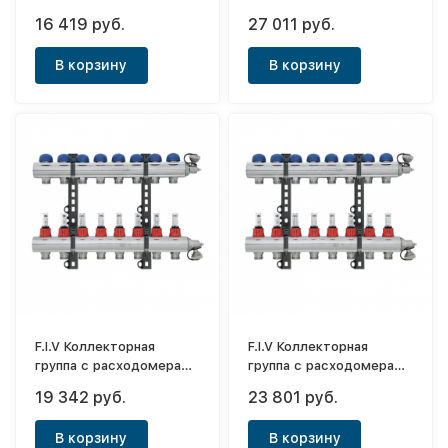
1"- 5 выходов
1"- 12 выходов
16 419 руб.
27 011 руб.
В корзину
В корзину
F.I.V Коллекторная
F.I.V Коллекторная
группа с расходомерами
группа с расходомерами
1"- 6 выходов
1"- 8 выходов
19 342 руб.
23 801 руб.
В корзину
В корзину