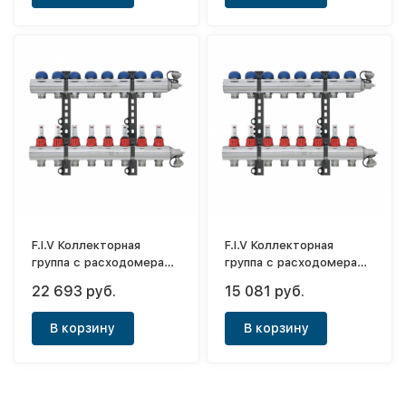
F.I.V Коллекторная
F.I.V Коллекторная
группа с расходомерами
группа с расходомерами
1"- 9 выходов
1"- 4 выхода
22 693 руб.
15 081 руб.
В корзину
В корзину