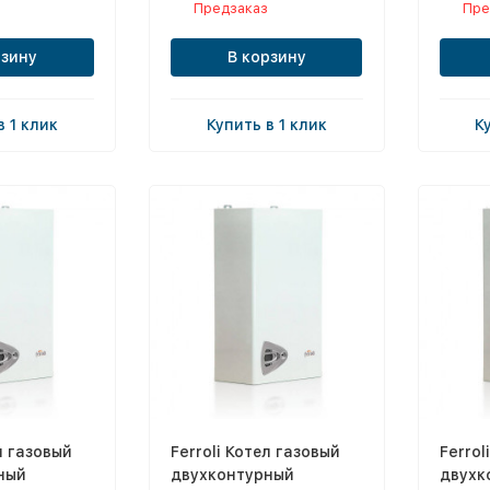
Предзаказ
Пре
рзину
В корзину
в 1 клик
Купить в 1 клик
К
л газовый
Ferroli Котел газовый
Ferrol
ный
двухконтурный
двухк