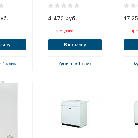
уб.
4 470 руб.
17 25
Предзаказ
Пре
рзину
В корзину
в 1 клик
Купить в 1 клик
К