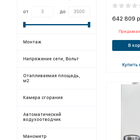
от
до
642 809 р
Предзаказ
Монтаж
В ко
Напряжение сети, Вольт
Купить 
Отапливаемая площадь,
м2
Камера сгорания
Автоматический
водухоотводчик
Манометр