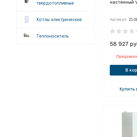
настенный V
твердотопливные
Котлы электрические
Артикул:
ZL0
Теплоноситель
58 927 ру
Предзаказ
В ко
Купить 