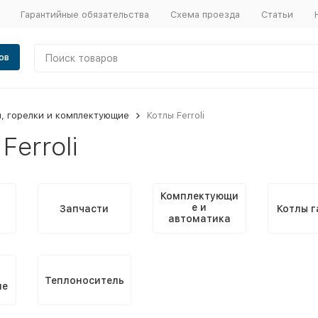
Гарантийные обязательства
Схема проезда
Статьи
ов
, горелки и комплектующие
Котлы Ferroli
Ferroli
Комплектующи
е и
Запчасти
Котлы г
автоматика
для котлов
Теплоноситель
ие