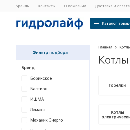
Бренды
Контакты
О компании
Доставка и оплата
Каталог товар
Главная
Котлы
Фильтр подбора
Котлы 
Бренд
Боринское
Горелки
Бастион
ИШМА
Лемакс
Котлы
электрическ
Механик Энерго