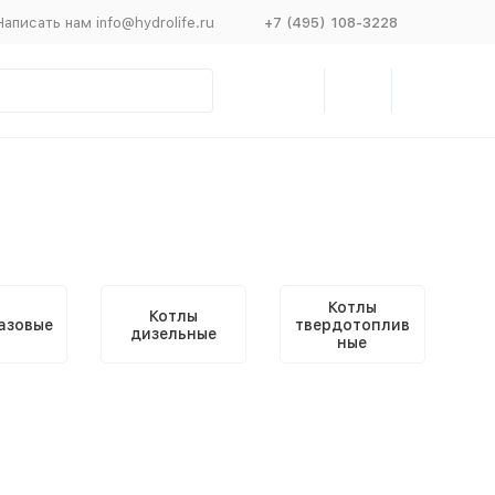
Написать нам info@hydrolife.ru
+7 (495) 108-3228
Котлы
Котлы
азовые
твердотоплив
дизельные
ные