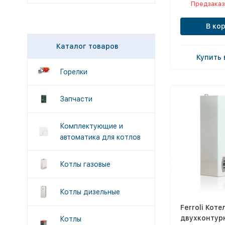
Предзаказ
В ко
Каталог товаров
Купить 
Горелки
Запчасти
Комплектующие и
автоматика для котлов
Котлы газовые
Котлы дизельные
Ferroli Коте
двухконтур
Котлы