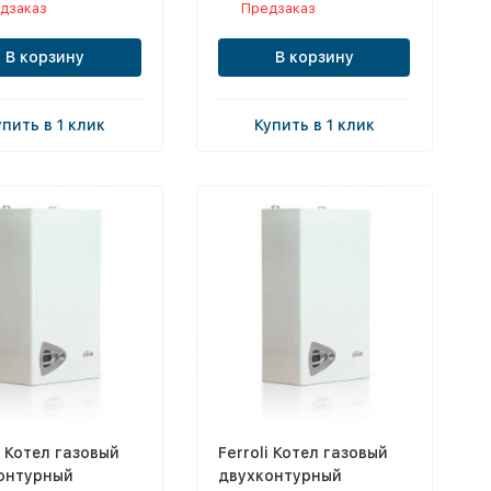
дзаказ
Предзаказ
В корзину
В корзину
упить в 1 клик
Купить в 1 клик
i Котел газовый
Ferroli Котел газовый
онтурный
двухконтурный