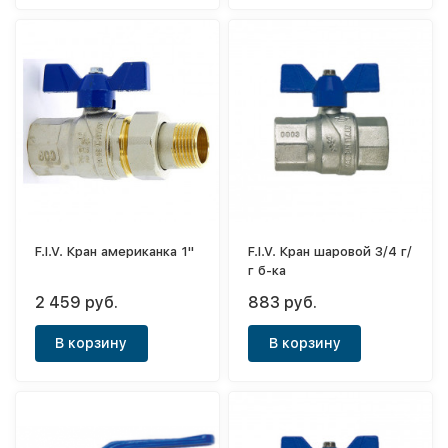
F.I.V. Кран американка 1"
F.I.V. Кран шаровой 3/4 г/
г б-ка
2 459 руб.
883 руб.
В корзину
В корзину