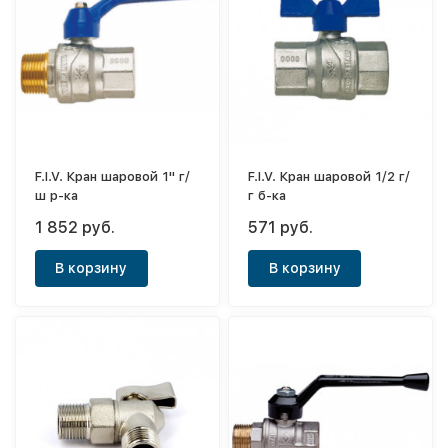
F.I.V. Кран шаровой 1" г/
F.I.V. Кран шаровой 1/2 г/
ш р-ка
г б-ка
1 852 руб.
571 руб.
В корзину
В корзину