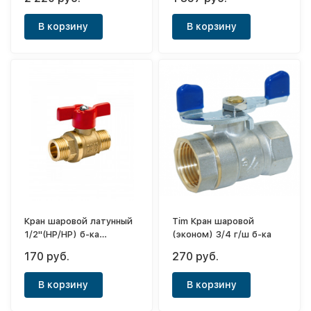
ручка бабочка 1" (EPDM)
В корзину
В корзину
Кран шаровой латунный
Tim Кран шаровой
1/2"(НР/НР) б-ка
(эконом) 3/4 г/ш б-ка
(Турция)
170 руб.
270 руб.
В корзину
В корзину