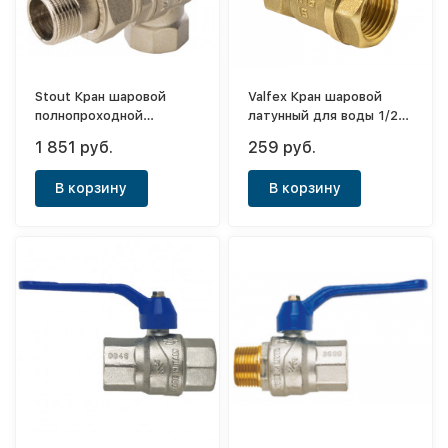
Stout Кран шаровой
Valfex Кран шаровой
полнопроходной
латунный для воды 1/2"
угловой, ВР/НР, ручка
(ВР/ВР) ручка-бабочка
1 851 руб.
259 руб.
бабочка 3/4, американка
В корзину
В корзину