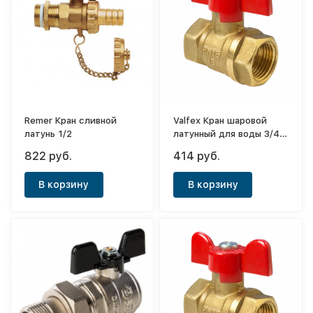
Remer Кран сливной
Valfex Кран шаровой
латунь 1/2
латунный для воды 3/4"
(ВР/ВР) ручка-бабочка
822 руб.
414 руб.
В корзину
В корзину