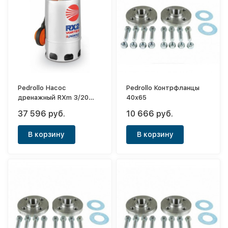
Pedrollo Насос
Pedrollo Контрфланцы
дренажный RXm 3/20
40x65
кабель 5м
37 596 руб.
10 666 руб.
В корзину
В корзину