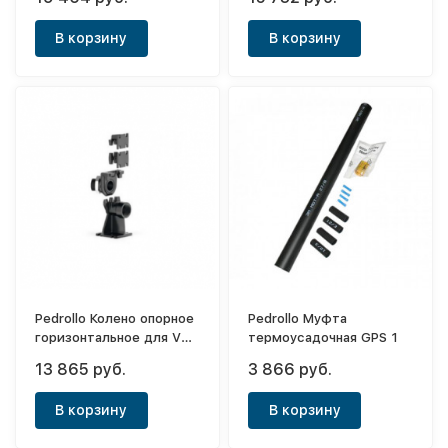
В корзину
В корзину
Pedrollo Колено опорное
Pedrollo Муфта
горизонтальное для VX-
термоусадочная GPS 1
BC/50-ST/MF
13 865 руб.
3 866 руб.
В корзину
В корзину