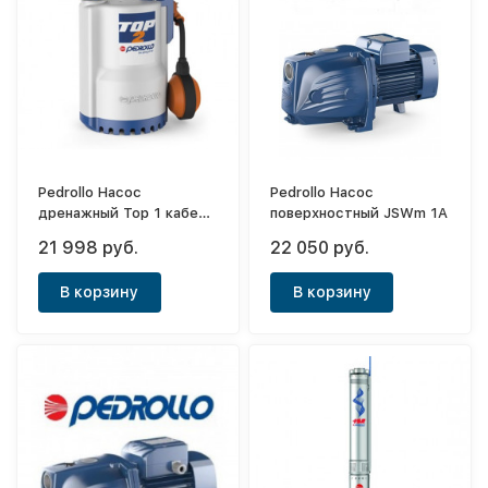
Pedrollo Насос
Pedrollo Насос
дренажный Top 1 кабель
поверхностный JSWm 1A
5м
21 998 руб.
22 050 руб.
В корзину
В корзину