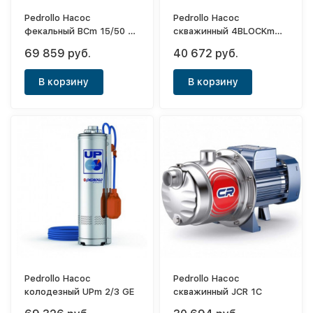
Pedrollo Насос
Pedrollo Насос
фекальный BCm 15/50 -N
скважинный 4BLOCKm
(MCm 12/50) кабель10м
4/14
69 859 руб.
40 672 руб.
В корзину
В корзину
Pedrollo Насос
Pedrollo Насос
колодезный UPm 2/3 GE
скважинный JCR 1C