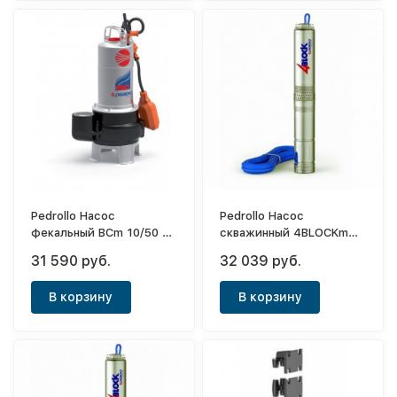
Pedrollo Насос
Pedrollo Насос
фекальный BCm 10/50 -N
скважинный 4BLOCKm
(MCm 10/50) кабель 5м
2/10
31 590 руб.
32 039 руб.
В корзину
В корзину