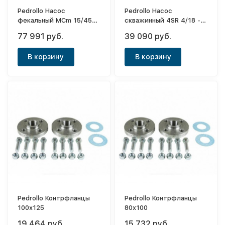
Pedrollo Насос
Pedrollo Насос
фекальный MCm 15/45
скважинный 4SR 4/18 -
(кабель 10м)
PD
77 991 руб.
39 090 руб.
В корзину
В корзину
Pedrollo Контрфланцы
Pedrollo Контрфланцы
100x125
80x100
19 464 руб.
15 732 руб.