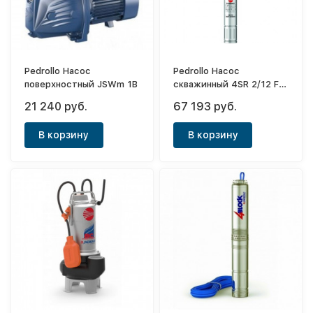
Pedrollo Насос
Pedrollo Насос
поверхностный JSWm 1B
скважинный 4SR 2/12 F -
P 0,75 кВт
21 240 руб.
67 193 руб.
В корзину
В корзину