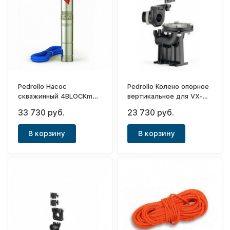
Pedrollo Насос
Pedrollo Колено опорное
скважинный 4BLOCKm
вертикальное для VX-
2/13
BC/50-ST/MF
33 730 руб.
23 730 руб.
В корзину
В корзину