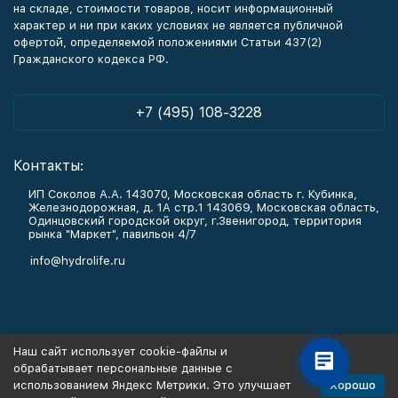
на складе, стоимости товаров, носит информационный
характер и ни при каких условиях не является публичной
офертой, определяемой положениями Статьи 437(2)
Гражданского кодекса РФ.
+7 (495) 108-3228
Контакты:
ИП Соколов А.А. 143070, Московская область г. Кубинка,
Железнодорожная, д. 1А стр.1 143069, Московская область,
Одинцовский городской округ, г.Звенигород, территория
рынка "Маркет", павильон 4/7
info@hydrolife.ru
Каталог товаров
Наш сайт использует cookie-файлы и
обрабатывает персональные данные с
Информация
Хорошо
использованием Яндекс Метрики. Это улучшает