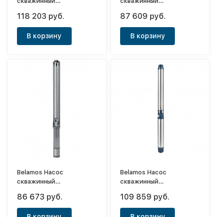
скважинный
скважинный
центробежный
центробежный
118 203 руб.
87 609 руб.
6TF145/48 каб. 1.5м,
6TF120/35 каб. 1.5м,
диам. 140мм, 380В
диам. 140мм, 380В
В корзину
В корзину
Belamos Насос
Belamos Насос
скважинный
скважинный
центробежный
центробежный
86 673 руб.
109 859 руб.
6TF100/48 каб. 1.5м,
6TR100/67 каб. 1.5м,
диам. 140мм, 380В
диам. 140мм, 380В
В корзину
В корзину