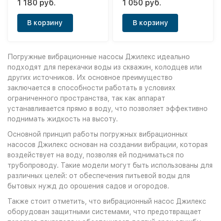
1 180 руб.
1 050 руб.
производства)
В корзину
В корзину
Погружные вибрационные насосы Джилекс идеально
подходят для перекачки воды из скважин, колодцев или
других источников. Их основное преимущество
заключается в способности работать в условиях
ограниченного пространства, так как аппарат
устанавливается прямо в воду, что позволяет эффективно
поднимать жидкость на высоту.
Основной принцип работы погружных вибрационных
насосов Джилекс основан на создании вибрации, которая
воздействует на воду, позволяя ей подниматься по
трубопроводу. Такие модели могут быть использованы для
различных целей: от обеспечения питьевой воды для
бытовых нужд до орошения садов и огородов.
Также стоит отметить, что вибрационный насос Джилекс
оборудован защитными системами, что предотвращает