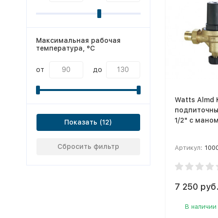
Максимальная рабочая
температура, °С
от
до
Watts Almd
подпиточны
1/2" с мано
Показать
Сбросить фильтр
Артикул:
10004
7 250 руб
В наличии