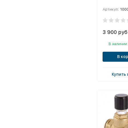
Артикул:
10005
3 900 руб
В наличии
В ко
Купить 