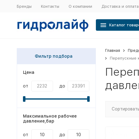
Бренды
Контакты
О компании
Доставка и оплата
Каталог товар
Главная
Пред
Фильтр подбора
Перепускные 
Переп
Цена
давле
от
до
Сортировать
Максимальное рабочее
давление,бар
от
до