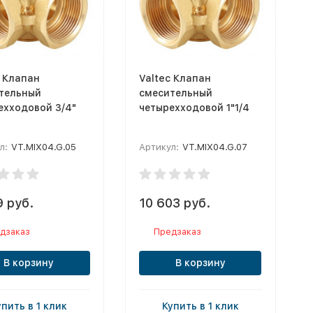
c Клапан
Valtec Клапан
тельный
смесительный
ехходовой 3/4"
четырехходовой 1"1/4
л:
VT.MIX04.G.05
Артикул:
VT.MIX04.G.07
9 руб.
10 603 руб.
дзаказ
Предзаказ
В корзину
В корзину
упить в 1 клик
Купить в 1 клик