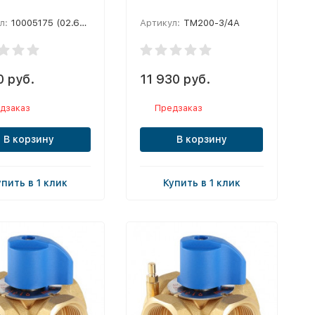
л:
10005175 (02.65.232)
Артикул:
TM200-3/4A
0 руб.
11 930 руб.
дзаказ
Предзаказ
В корзину
В корзину
упить в 1 клик
Купить в 1 клик