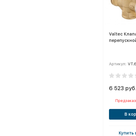
Valtec Клап
перепускной
Артикул:
VT.
6 523 руб
Предзаказ
В ко
Купить 