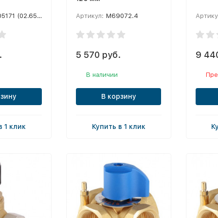
171 (02.65.216)
Артикул:
M69072.4
Артику
.
5 570 руб.
9 44
В наличии
Пре
рзину
В корзину
в 1 клик
Купить в 1 клик
К