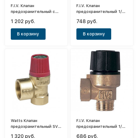
F.I.V. Клапан
F.I.V. Клапан
предохранительный с
предохранительный 1/2-
манометром 1/2-3bar г/г
3bar г/ш
1 202 руб.
748 руб.
В корзину
В корзину
Watts Клапан
F.I.V. Клапан
предохранительный SVH
предохранительный 1/2-
3/4- 3bar г/г
3bar г/г
1 320 руб.
686 руб.