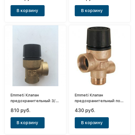
В корзину
В корзину
Emmeti Клапан
Emmeti Клапан
предохранительный 3/4-
предохранительный под
3bar г/г
маном.1/2-3bar
810 руб.
430 руб.
В корзину
В корзину