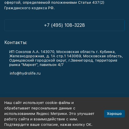
офертой, определяемой положениями Статьи 437(2)
Гражданского кодекса РФ.
+7 (495) 108-3228
Контакты:
ИП Соколов А.А. 143070, Московская область г. Кубинка,
Железнодорожная, д. 1А стр.1 143069, Московская область,
Одинцовский городской округ, г.Звенигород, территория
рынка "Маркет", павильон 4/7
info@hydrolife.ru
Каталог товаров
Наш сайт использует cookie-файлы и
обрабатывает персональные данные с
Информация
Хорошо
использованием Яндекс Метрики. Это улучшает
работу сайта и взаимодействие с ним.
Подтвердите ваше согласие, нажав кнопку ОК.