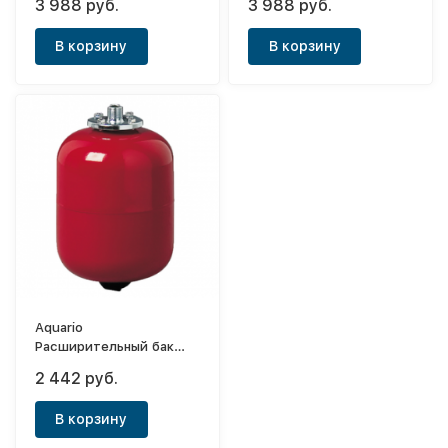
3 988 руб.
3 988 руб.
В корзину
В корзину
Aquario
Расширительный бак
25л (красный)
2 442 руб.
В корзину