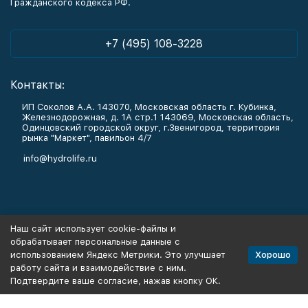
Гражданского кодекса РФ.
+7 (495) 108-3228
Контакты:
ИП Соколов А.А. 143070, Московская область г. Кубинка,
Железнодорожная, д. 1А стр.1 143069, Московская область,
Одинцовский городской округ, г.Звенигород, территория
рынка "Маркет", павильон 4/7
info@hydrolife.ru
Каталог товаров
Наш сайт использует cookie-файлы и
обрабатывает персональные данные с
Информация
Хорошо
использованием Яндекс Метрики. Это улучшает
работу сайта и взаимодействие с ним.
Подтвердите ваше согласие, нажав кнопку ОК.
Политика персональных данных