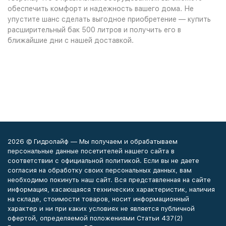
обеспечить комфорт и надежность вашего дома. Не
упустите шанс сделать выгодное приобретение — купить
расширительный бак 500 литров и получить его в
ближайшие дни с нашей доставкой.
2026 © Гидролайф — Мы получаем и обрабатываем
персональные данные посетителей нашего сайта в
соответствии с официальной политикой. Если вы не даете
согласия на обработку своих персональных данных, вам
необходимо покинуть наш сайт. Вся представленная на сайте
информация, касающаяся технических характеристик, наличия
на складе, стоимости товаров, носит информационный
характер и ни при каких условиях не является публичной
офертой, определяемой положениями Статьи 437(2)