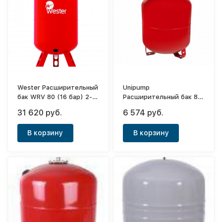
Wester Расширительный
Unipump
бак WRV 80 (16 бар) 2-
Расширительный бак 80
14-0212
(красный)
31 620 руб.
6 574 руб.
В корзину
В корзину