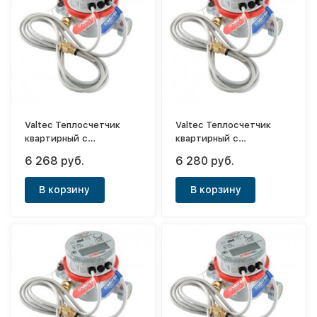
Valtec Теплосчетчик
Valtec Теплосчетчик
квартирный с
квартирный с
тахометрическим
тахометрическим
6 268 руб.
6 280 руб.
расходомером RS-485
расходомером M-BUS
1,5 м3/час (прямой)
0,6 м3/час (прямой)
В корзину
В корзину