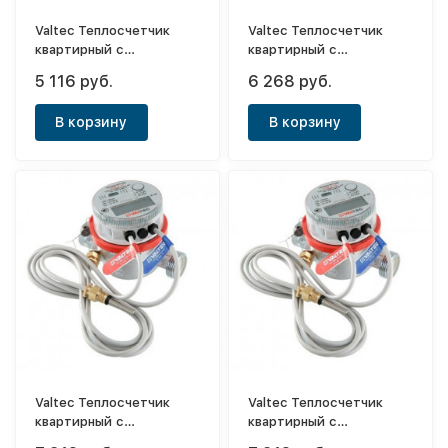
Valtec Теплосчетчик
Valtec Теплосчетчик
квартирный с
квартирный с
тахометрическим
тахометрическим
5 116 руб.
6 268 руб.
расходомером 1,5 м3/
расходомером RS-485
час (прямой)
1,5 м3/час прямой
В корзину
В корзину
Valtec Теплосчетчик
Valtec Теплосчетчик
квартирный с
квартирный с
тахометрическим
тахометрическим