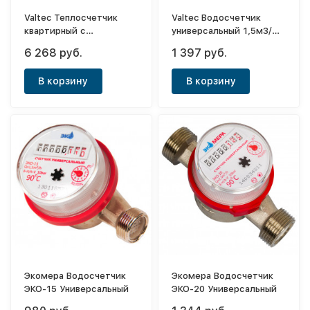
Valtec Теплосчетчик
Valtec Водосчетчик
квартирный с
универсальный 1,5м3/
тахометрическим
час 1/2"(НР)
6 268 руб.
1 397 руб.
расходомером RS-485
0,6 м3/час прямой
В корзину
В корзину
Экомера Водосчетчик
Экомера Водосчетчик
ЭКО-15 Универсальный
ЭКО-20 Универсальный