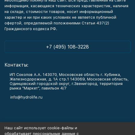
необходимо покинуть наш сайт. Вся представленная на сайте
информация, касающаяся технических характеристик, наличия
на складе, стоимости товаров, носит информационный
характер и ни при каких условиях не является публичной
офертой, определяемой положениями Статьи 437(2)
Гражданского кодекса РФ.
+7 (495) 108-3228
Контакты:
ИП Соколов А.А. 143070, Московская область г. Кубинка,
Железнодорожная, д. 1А стр.1 143069, Московская область,
Одинцовский городской округ, г.Звенигород, территория
рынка "Маркет", павильон 4/7
info@hydrolife.ru
Каталог товаров
Наш сайт использует cookie-файлы и
обрабатывает персональные данные с