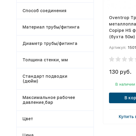
Способ соединения
Oventrop Т
металлопла
Материал трубы/фитинга
Copipe HS ф
(бухта 50м)
Диаметр трубы/фитинга
Артикул:
150
Толщина стенки, мм
130 руб.
Стандарт подводки
(дюйм)
В наличии
Максимальное рабочее
В ко
давление,бар
Купить 
Цвет
Цена