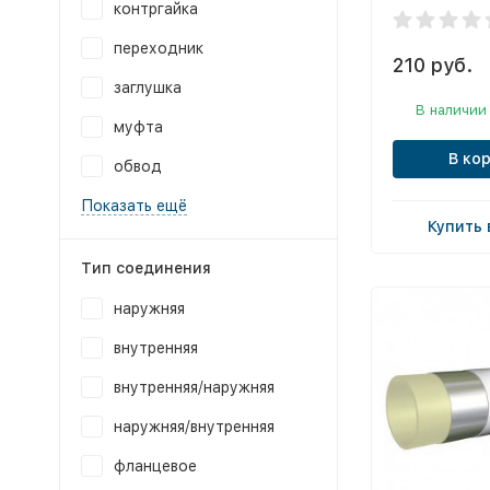
контргайка
переходник
210 руб.
заглушка
В наличии
муфта
В ко
обвод
Показать ещё
Купить 
Тип соединения
наружняя
внутренняя
внутренняя/наружняя
наружняя/внутренняя
фланцевое