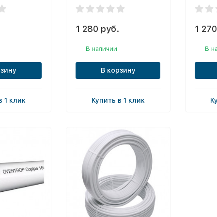
1 280 руб.
1 270
В наличии
В н
рзину
В корзину
в 1 клик
Купить в 1 клик
К