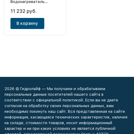
Водонагреватель
накопительный Компакт
11 232 руб.
10 НАД
В корзину
2026 © Гидролайф — Мы получаем и обрабатываем
персональные данные посетителей нашего сайта в
соответствии с официальной политикой. Если вы не даете
согласия на обработку своих персональных данных, вам
необходимо покинуть наш сайт. Вся представленная на сайте
информация, касающаяся технических характеристик, наличия
на складе, стоимости товаров, носит информационный
характер и ни при каких условиях не является публичной