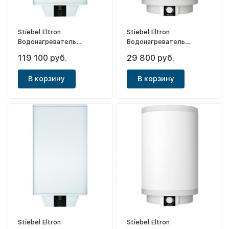
Stiebel Eltron
Stiebel Eltron
Водонагреватель
Водонагреватель
напорный накопительный
напорный накопительный
119 100 руб.
29 800 руб.
PSH 100 Universal EL
PSH 50 Trend
В корзину
В корзину
Stiebel Eltron
Stiebel Eltron