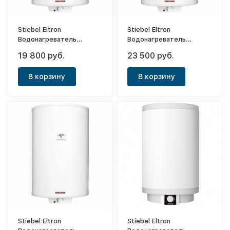
Stiebel Eltron
Stiebel Eltron
Водонагреватель
Водонагреватель
напорный накопительный
напорный накопительный
19 800 руб.
23 500 руб.
PSH 100 Classic
PSH 120 Classic
В корзину
В корзину
Stiebel Eltron
Stiebel Eltron