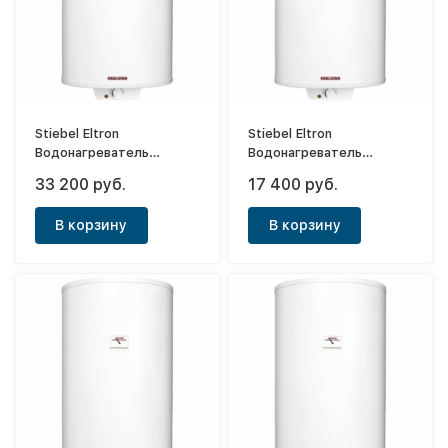
Stiebel Eltron
Stiebel Eltron
Водонагреватель
Водонагреватель
напорный накопительный
напорный накопительный
33 200 руб.
17 400 руб.
PSH 200 Classic
PSH 50 Classic
В корзину
В корзину