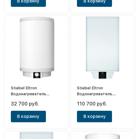
В корзину
В корзину
Stiebel Eltron
Stiebel Eltron
Водонагреватель
Водонагреватель
напорный накопительный
напорный накопительный
32 700 руб.
110 700 руб.
PSH 80 Trend
PSH 80 Universal EL
В корзину
В корзину