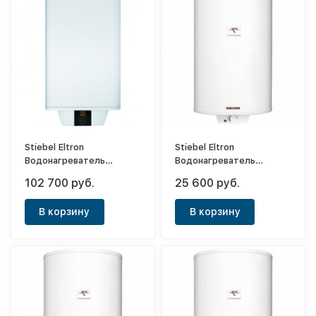
Stiebel Eltron
Stiebel Eltron
Водонагреватель
Водонагреватель
напорный накопительный
напорный накопительный
102 700 руб.
25 600 руб.
PSH 50 Universal EL
PSH 150 Classic
В корзину
В корзину