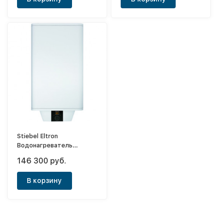
Stiebel Eltron
Водонагреватель
напорный накопительный
146 300 руб.
PSH 150 Universal EL
В корзину