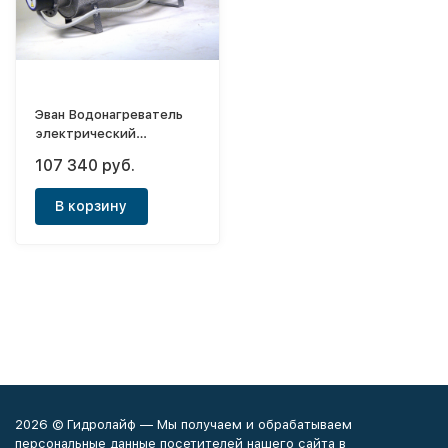
Эван Водонагреватель
электрический
проточный ЭПВН 48Б
107 340 руб.
В корзину
2026 © Гидролайф — Мы получаем и обрабатываем
персональные данные посетителей нашего сайта в