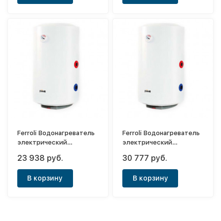
Ferroli Водонагреватель
Ferroli Водонагреватель
электрический
электрический
накопительный PTO 80V
накопительный PTO
23 938 руб.
30 777 руб.
120V
В корзину
В корзину