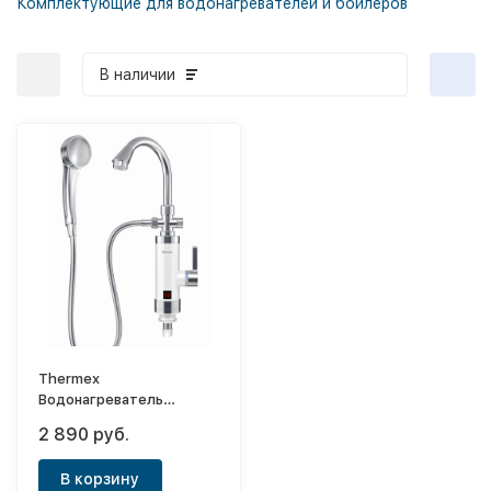
Комплектующие для водонагревателей и бойлеров
В наличии
Thermex
Водонагреватель
электрический
2 890 руб.
проточный Focus 3000
В корзину