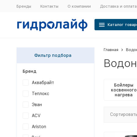
Бренды
Контакты
О компании
Доставка и оплата
Каталог товар
Главная
Водо
Фильтр подбора
Водон
Бренд
Аквабрайт
Бойлеры
косвенного
Теплокс
нагрева
Эван
Сортировать
ACV
Ariston