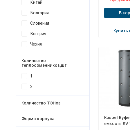
Китай
В ко
Болгария
Словения
Купить 
Венгрия
Чехия
Количество
теплообменников,шт
1
2
Количество ТЭНов
Kospel Буфе
Форма корпуса
емкость SV 