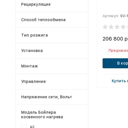
Рециркуляция
Артикул:
SV-
Способ теплообмена
Тип розжига
206 800 р
Установка
Предзаказ
В ко
Монтаж
Купить 
Управление
Напряжение сети, Вольт
Модель Бойлера
косвенного нагрева
АF