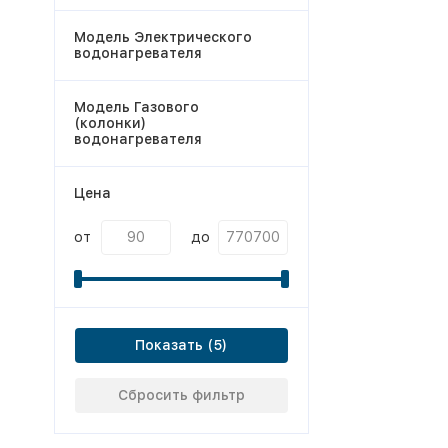
Модель Электрического
водонагревателя
Модель Газового
(колонки)
водонагревателя
Цена
от
до
Показать
Сбросить фильтр