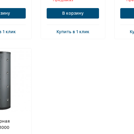
рзину
В корзину
в 1 клик
Купить в 1 клик
К
рная
1000