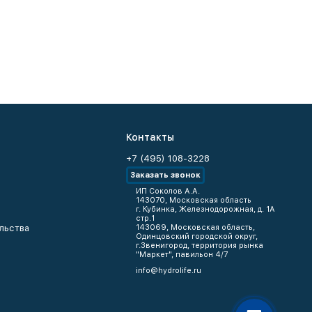
Контакты
+7 (495) 108-3228
Заказать звонок
ИП Соколов А.А.
143070, Московская область
г. Кубинка, Железнодорожная, д. 1А
стр.1
льства
143069, Московская область,
Одинцовский городской округ,
г.Звенигород, территория рынка
"Маркет", павильон 4/7
info@hydrolife.ru