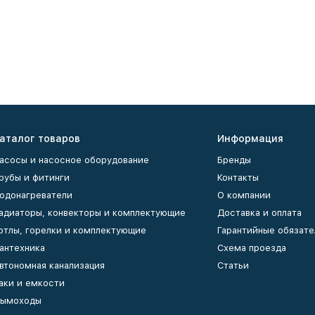
аталог товаров
Информация
асосы и насосное оборудование
Бренды
рубы и фитинги
Контакты
одонагреватели
О компании
адиаторы, конвекторы и комплектующие
Доставка и оплата
отлы, горелки и комплектующие
Гарантийные обязате
антехника
Схема проезда
втономная канализация
Статьи
аки и емкости
ымоходы