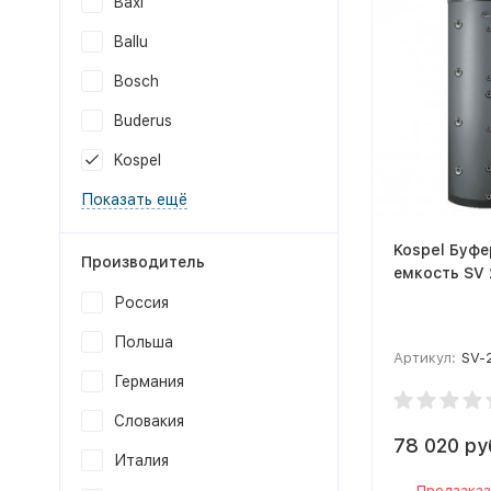
Baxi
Ballu
Bosch
Buderus
Kospel
Показать ещё
Kospel Буфе
Производитель
емкость SV
Россия
Польша
Артикул:
SV-
Германия
Словакия
78 020 ру
Италия
Предзаказ