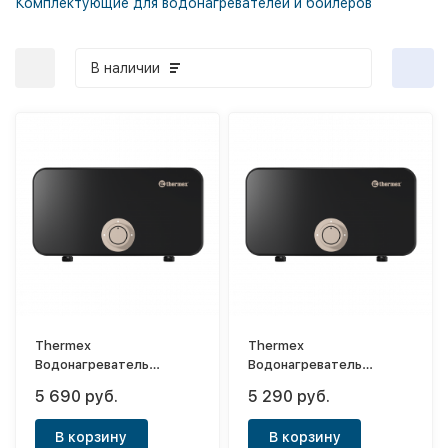
Комплектующие для водонагревателей и бойлеров
В наличии
Thermex
Thermex
Водонагреватель
Водонагреватель
электрический
электрический
5 690 руб.
5 290 руб.
проточный Onyx 8000
проточный Onyx 6500
В корзину
В корзину