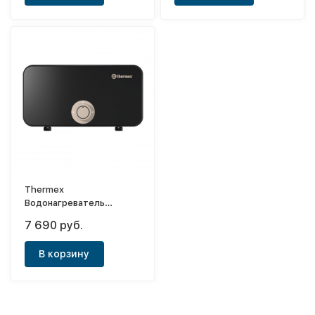
Thermex
Водонагреватель
электрический
7 690 руб.
проточный Onyx 10000
В корзину