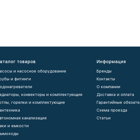
аталог товаров
Информация
асосы и насосное оборудование
Бренды
рубы и фитинги
Контакты
одонагреватели
О компании
адиаторы, конвекторы и комплектующие
Доставка и оплата
отлы, горелки и комплектующие
Гарантийные обязате
антехника
Схема проезда
втономная канализация
Статьи
аки и емкости
ымоходы