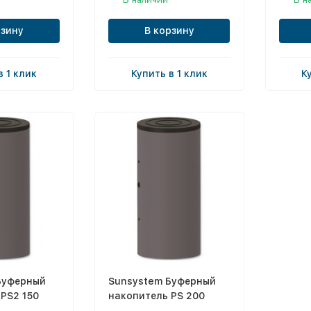
рзину
В корзину
в 1 клик
Купить в 1 клик
К
Буферный
Sunsystem Буферный
PS2 150
накопитель PS 200