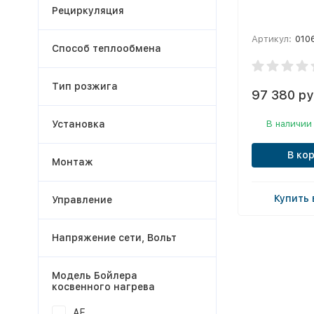
Рециркуляция
Артикул:
010
Способ теплообмена
Тип розжига
97 380 ру
Установка
В наличии
В ко
Монтаж
Купить 
Управление
Напряжение сети, Вольт
Модель Бойлера
косвенного нагрева
АF