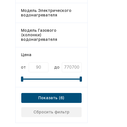
Модель Электрического
водонагревателя
Модель Газового
(колонки)
водонагревателя
Цена
от
до
Показать
Сбросить фильтр