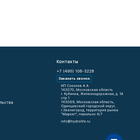
Контакты
+7 (495) 108-3228
Заказать звонок
ИП Соколов А.А.
143070, Московская область
г. Кубинка, Железнодорожная, д. 1А
стр.1
льства
143069, Московская область,
Одинцовский городской округ,
г.Звенигород, территория рынка
"Маркет", павильон 4/7
info@hydrolife.ru