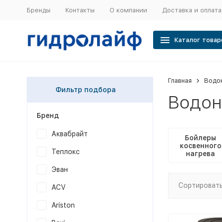
Бренды
Контакты
О компании
Доставка и оплата
Каталог товар
Главная
Водо
Фильтр подбора
Водон
Бренд
Аквабрайт
Бойлеры
косвенного
Теплокс
нагрева
Эван
Сортировать
ACV
Ariston