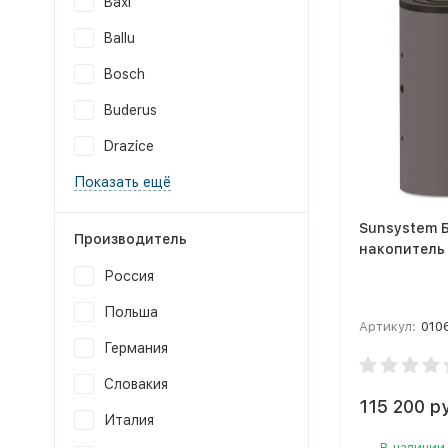
Baxi
Ballu
Bosch
Buderus
Drazice
Показать ещё
Sunsystem 
Производитель
накопитель
Россия
Польша
Артикул:
010
Германия
Словакия
115 200 р
Италия
В наличии