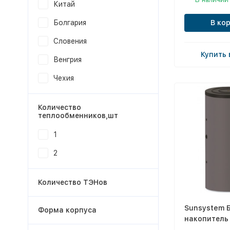
Китай
В ко
Болгария
Словения
Купить 
Венгрия
Чехия
Количество
теплообменников,шт
1
2
Количество ТЭНов
Sunsystem 
Форма корпуса
накопитель 