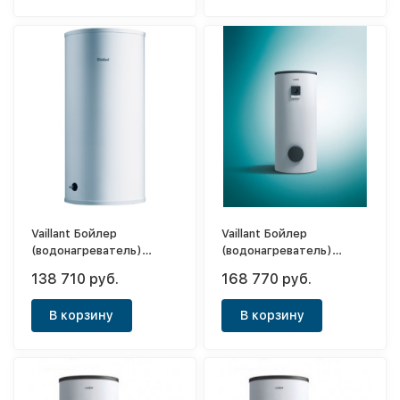
Vaillant Бойлер
Vaillant Бойлер
(водонагреватель)
(водонагреватель)
косвенного нагрева
косвенного нагрева
138 710 руб.
168 770 руб.
uniSTOR VIH R 150/6 В
uniSTOR VIH R 200/6 ВR
В корзину
В корзину