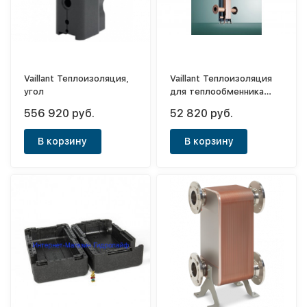
Vaillant Теплоизоляция,
Vaillant Теплоизоляция
угол
для теплообменника
P2P-hex 0020137071
556 920 руб.
52 820 руб.
В корзину
В корзину