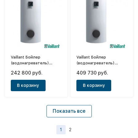
Vaillant Бойлер
Vaillant Бойлер
(водонагреватель)
(водонагреватель)
косвенного нагрева
косвенного нагрева
242 800 руб.
409 730 руб.
uniSTOR VIH R 300/3 BR
uniSTOR VIH M 300/3 MR
В корзину
В корзину
Показать все
1
2