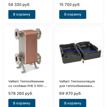
P2P-hex 0020137072
56 330 руб.
15 700 руб.
В корзину
В корзину
Vaillant Теплообменник
Vaillant Теплоизоляция
со скобами PHE S 600-
для теплообменника
120 (600 кВт)
P2P-hex 0020137073
578 260 руб.
69 970 руб.
В корзину
В корзину