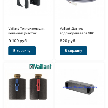
Vaillant Теплоизоляция,
Vaillant Датчик
конечный участок
водонагревателя VRC
410, 420, 390
9 100 руб.
820 руб.
В корзину
В корзину