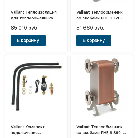
Vaillant Теплоизоляция
Vaillant Теплообменник
для теплообменника
со скобами PHE S 120-
P2P-hex 0020137074
70 (120 кВт)
85 010 руб.
51 660 руб.
В корзину
В корзину
Vaillant Комплект
Vaillant Теплообменник
подключения
со скобами PHE S 360-