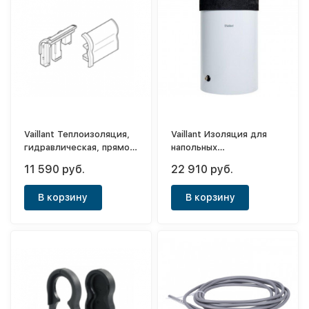
Vaillant Теплоизоляция,
Vaillant Изоляция для
гидравлическая, прямой
напольных
участок
водонагревателей s120
11 590 руб.
22 910 руб.
- 200 l
В корзину
В корзину