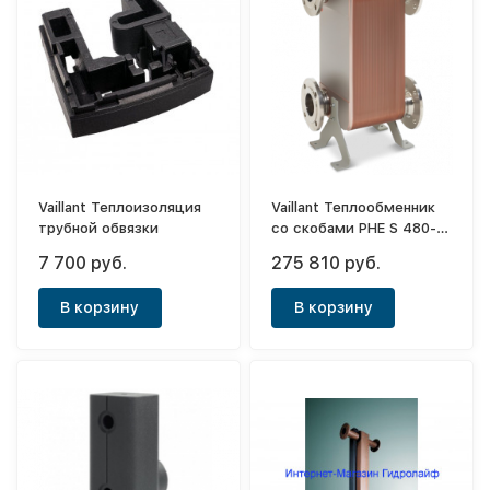
Vaillant Теплоизоляция
Vaillant Теплообменник
трубной обвязки
со скобами PHE S 480-
90 (480 кВт)
7 700 руб.
275 810 руб.
В корзину
В корзину