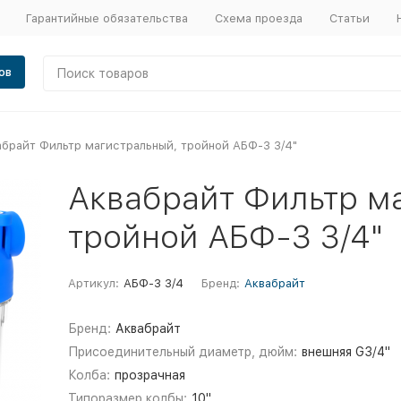
Гарантийные обязательства
Схема проезда
Статьи
ов
абрайт Фильтр магистральный, тройной АБФ-3 3/4"
Аквабрайт Фильтр м
тройной АБФ-3 3/4"
Артикул:
АБФ-3 3/4
Бренд:
Аквабрайт
Бренд:
Аквабрайт
Присоединительный диаметр, дюйм:
внешняя G3/4"
Колба:
прозрачная
Типоразмер колбы:
10"