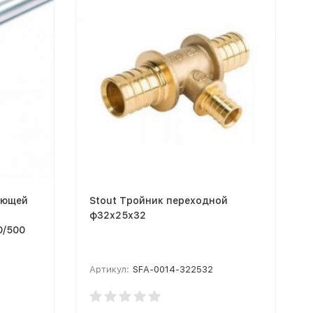
еющей
Stout Тройник переходной
ф32х25х32
0/500
Артикул:
SFA-0014-322532