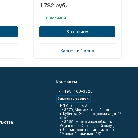
1 782 руб.
В наличии
В корзину
Купить в 1 клик
Контакты
+7 (495) 108-3228
Заказать звонок
ИП Соколов А.А.
143070, Московская область
г. Кубинка, Железнодорожная, д. 1А
стр.1
льства
143069, Московская область,
Одинцовский городской округ,
г.Звенигород, территория рынка
"Маркет", павильон 4/7