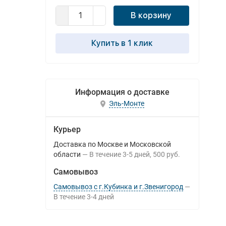
В корзину
Купить в 1 клик
Информация о доставке
Эль-Монте
Курьер
Доставка по Москве и Московской
области
В течение
3-5
дней
500 руб.
Самовывоз
Самовывоз с г.Кубинка и г.Звенигород
В течение
3-4
дней