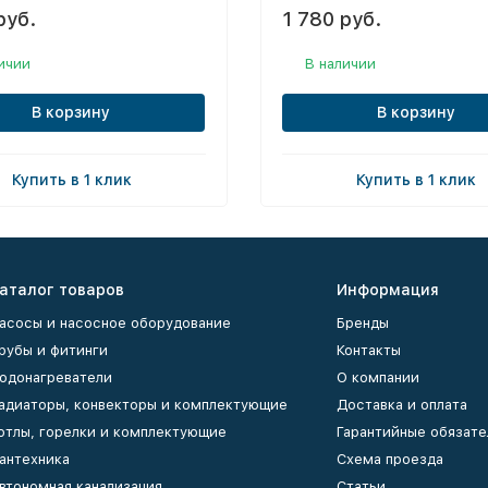
руб.
1 780 руб.
ичии
В наличии
В корзину
В корзину
Купить в 1 клик
Купить в 1 клик
аталог товаров
Информация
асосы и насосное оборудование
Бренды
рубы и фитинги
Контакты
одонагреватели
О компании
адиаторы, конвекторы и комплектующие
Доставка и оплата
отлы, горелки и комплектующие
Гарантийные обязате
антехника
Схема проезда
втономная канализация
Статьи