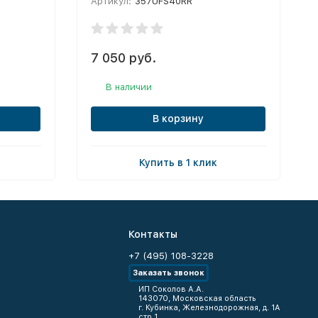
Артикул:
357UFS40RR
7 050 руб.
В наличии
В корзину
Купить в 1 клик
Контакты
+7 (495) 108-3228
Заказать звонок
ИП Соколов А.А.
143070, Московская область
г. Кубинка, Железнодорожная, д. 1А
стр.1