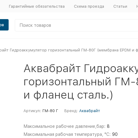
Гарантийные обязательства
Схема проезда
Статьи
ов
райт Гидроаккумулятор горизонтальный ГМ-80Г (мембрана EPDM и фл
Аквабрайт Гидроакк
горизонтальный ГМ-
и фланец сталь.)
Артикул:
ГМ-80 Г
Бренд:
Аквабрайт
Максимальное рабочее давление,бар:
8
Максимальная рабочая температура, °С:
90