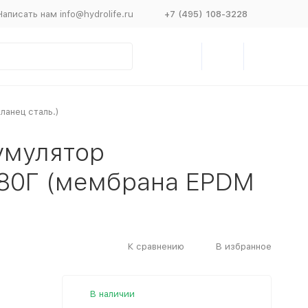
Написать нам info@hydrolife.ru
+7 (495) 108-3228
анец сталь.)
умулятор
80Г (мембрана EPDM
К сравнению
В избранное
В наличии