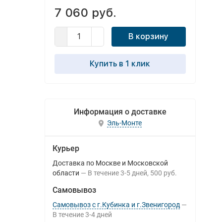
7 060 руб.
В корзину
Купить в 1 клик
Информация о доставке
Эль-Монте
Курьер
Доставка по Москве и Московской
области
В течение
3-5
дней
500 руб.
Самовывоз
Самовывоз с г.Кубинка и г.Звенигород
В течение
3-4
дней