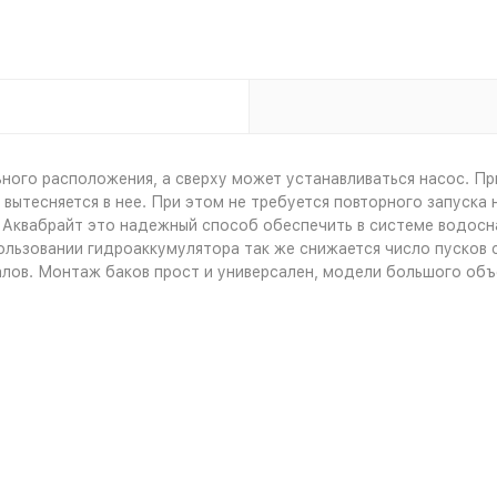
ного расположения, а сверху может устанавливаться насос. Пр
ытесняется в нее. При этом не требуется повторного запуска н
 Аквабрайт это надежный способ обеспечить в системе водосн
ользовании гидроаккумулятора так же снижается число пусков 
алов. Монтаж баков прост и универсален, модели большого об