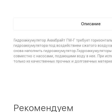
Описание
Гидроаккумулятор Аквабрайт ГМ-Г требует горизонталь
гидроаккумулятора под воздействием сжатого воздуха в
снова наполнить гидроаккумулятор.Гидроаккумуляторы
совместно с насосами, подающими воду в нее. При исп
только из качественных прочных и долговечных матери
Рекомендуем