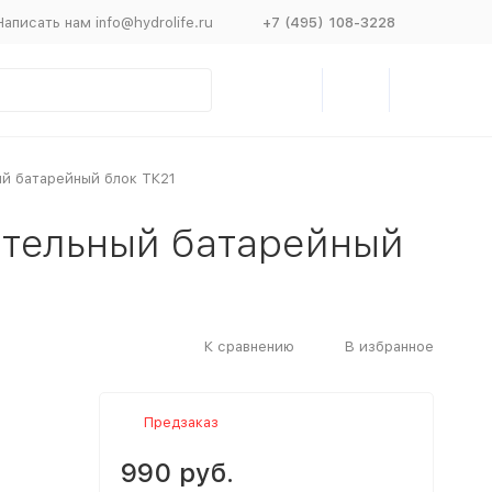
Написать нам info@hydrolife.ru
+7 (495) 108-3228
й батарейный блок ТК21
тельный батарейный
К сравнению
В избранное
Предзаказ
990 руб.