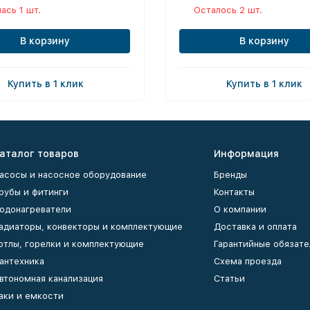
ась 1 шт.
Осталось 2 шт.
В корзину
В корзину
Купить в 1 клик
Купить в 1 клик
аталог товаров
Информация
асосы и насосное оборудование
Бренды
рубы и фитинги
Контакты
одонагреватели
О компании
адиаторы, конвекторы и комплектующие
Доставка и оплата
отлы, горелки и комплектующие
Гарантийные обязате
антехника
Схема проезда
втономная канализация
Статьи
аки и емкости