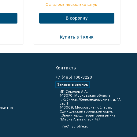
Осталось несколько штук
В корзину
Купить в 1 клик
Контакты
+7 (495) 108-3228
Заказать звонок
ИП Соколов А.А.
143070, Московская область
г. Кубинка, Железнодорожная, д. 1А
стр.1
льства
143069, Московская область,
Одинцовский городской округ,
г.Звенигород, территория рынка
"Маркет", павильон 4/7
info@hydrolife.ru