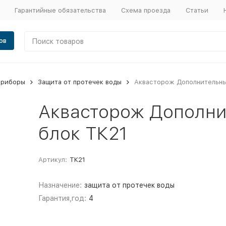
Гарантийные обязательства
Схема проезда
Статьи
ов
приборы
Защита от протечек воды
Аквасторож Дополнительны
Аквасторож Дополни
блок ТК21
Артикул:
ТК21
Назначение:
защита от протечек воды
Гарантия,год:
4