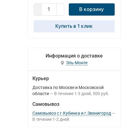
В корзину
Купить в 1 клик
Информация о доставке
Эль-Монте
Курьер
Доставка по Москве и Московской
области
В течение
1-3
дней
500 руб.
Самовывоз
Самовывоз с г.Кубинка и г.Звенигород
В течение
1-2
дней