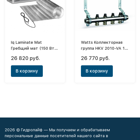
Iq Laminate Mat
Watts Коллекторная
Гребщий мат (150 Вт/
группа HKV 2010-VA 1"
м2) 9,0 m2
- 10 выходов
26 820 руб.
26 770 руб.
В корзину
В корзину
2026 © Гидролайф — Мы получаем и обрабатываем
персональные данные посетителей нашего сайта в