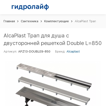
Главная
Сантехника
Комплектующие
AlcaPlast Трап для
AlcaPlast Трап для душа с
двусторонней решеткой Double L=850
Артикул:
APZ13-DOUBLE9-850
Бренд:
Alcaplast