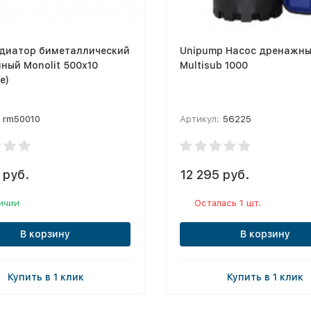
адиатор биметаллический
Unipump Насос дренажн
ный Monolit 500х10
Multisub 1000
е)
rm50010
Артикул:
56225
 руб.
12 295 руб.
ичии
Осталась 1 шт.
В корзину
В корзину
Купить в 1 клик
Купить в 1 клик