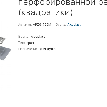
перфорированной р
(квадратики)
Артикул:
APZ9-750M
Бренд:
Alcaplast
Бренд:
Alcaplast
Тип:
трап
Назначение:
для душа