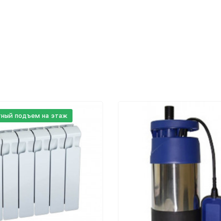
тный подъем на этаж