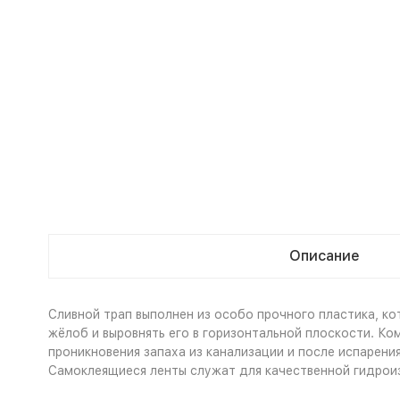
Описание
Сливной трап выполнен из особо прочного пластика, к
жёлоб и выровнять его в горизонтальной плоскости. К
проникновения запаха из канализации и после испарени
Самоклеящиеся ленты служат для качественной гидроиз