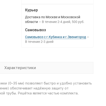
Курьер
Доставка по Москве и Московской
области
В течение
2-4
дней
500 руб.
Самовывоз
Самовывоз с г.Кубинка и г.Звенигород
В течение
2-3
дней
Характеристики
ожки (0–35 мм) позволяют быстро и удобно установить
шение) обеспечивает надёжную защиту от
ной трубы. Решётка является частью комплекта.