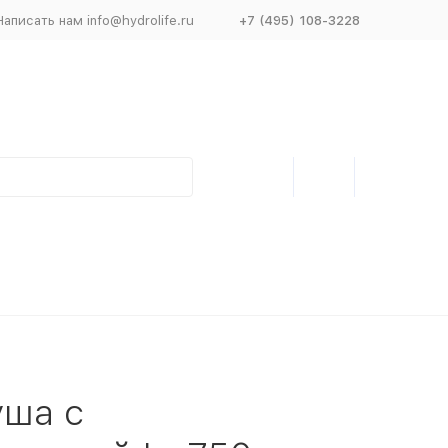
Написать нам info@hydrolife.ru
+7 (495) 108-3228
уша с