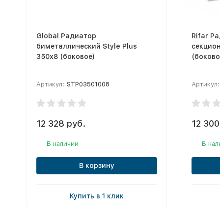
Global Радиатор
Rifar Р
биметаллический Style Plus
секцион
350х8 (боковое)
(боково
Артикул:
STP03501008
Артикул:
12 328 руб.
12 300
В наличии
В нал
В корзину
Купить в 1 клик