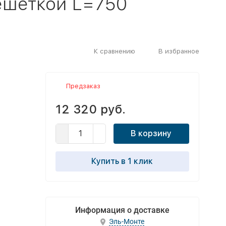
ешеткой L=750
К сравнению
В избранное
Предзаказ
12 320 руб.
В корзину
Купить в 1 клик
Информация о доставке
Эль-Монте