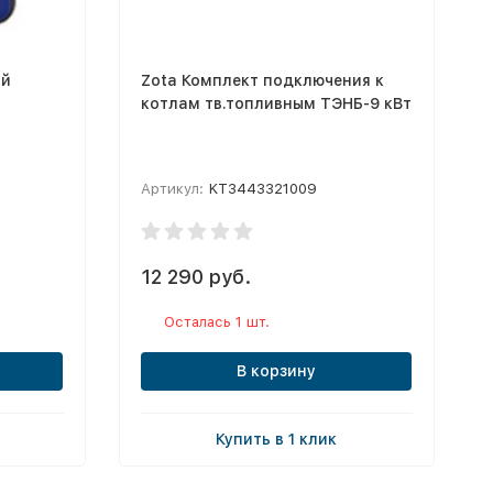
ый
Zota Комплект подключения к
котлам тв.топливным ТЭНБ-9 кВт
Артикул:
KT3443321009
12 290 руб.
Осталась 1 шт.
В корзину
Купить в 1 клик