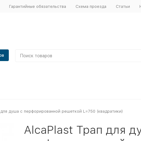
Гарантийные обязательства
Схема проезда
Статьи
ов
п для душа с перфорированной решеткой L=750 (квадратики)
AlcaPlast Трап для д