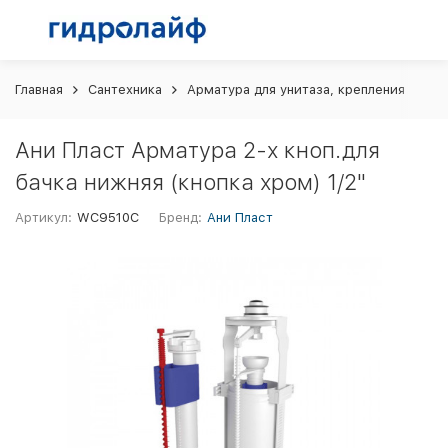
Главная
Сантехника
Арматура для унитаза, крепления
Ан
Ани Пласт Арматура 2-х кноп.для
бачка нижняя (кнопка хром) 1/2"
Артикул:
WC9510C
Бренд:
Ани Пласт