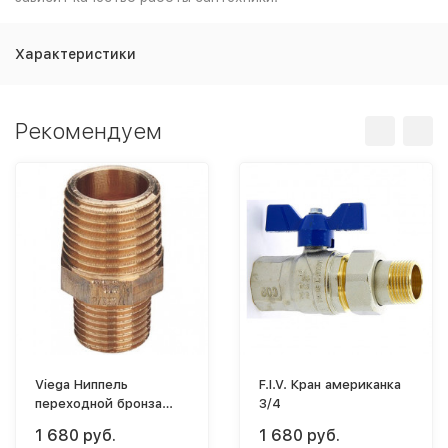
Характеристики
Рекомендуем
Viega Ниппель
F.I.V. Кран американка
переходной бронза
3/4
2"х1"1/2 [3245]
1 680 руб.
1 680 руб.