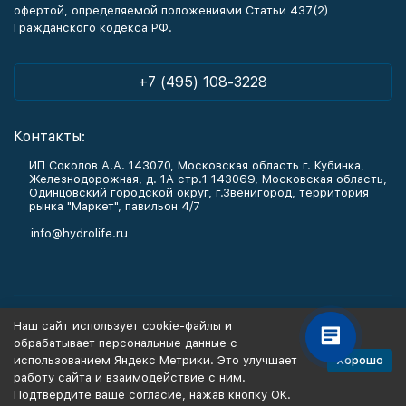
офертой, определяемой положениями Статьи 437(2)
Гражданского кодекса РФ.
+7 (495) 108-3228
Контакты:
ИП Соколов А.А. 143070, Московская область г. Кубинка,
Железнодорожная, д. 1А стр.1 143069, Московская область,
Одинцовский городской округ, г.Звенигород, территория
рынка "Маркет", павильон 4/7
info@hydrolife.ru
Каталог товаров
Наш сайт использует cookie-файлы и
обрабатывает персональные данные с
Информация
Хорошо
использованием Яндекс Метрики. Это улучшает
работу сайта и взаимодействие с ним.
Подтвердите ваше согласие, нажав кнопку ОК.