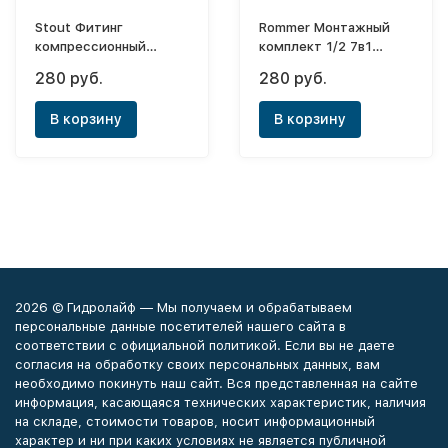
Stout Фитинг
Rommer Монтажный
компрессионный
комплект 1/2 7в1
ф16х2,2x1/2"
(Ral9016)
280 руб.
280 руб.
В корзину
В корзину
2026 © Гидролайф — Мы получаем и обрабатываем
персональные данные посетителей нашего сайта в
соответствии с официальной политикой. Если вы не даете
согласия на обработку своих персональных данных, вам
необходимо покинуть наш сайт. Вся представленная на сайте
информация, касающаяся технических характеристик, наличия
на складе, стоимости товаров, носит информационный
характер и ни при каких условиях не является публичной