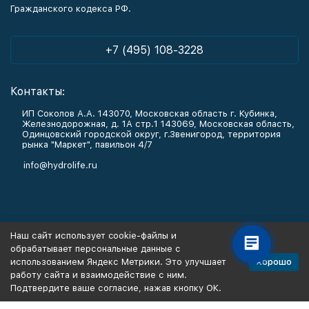
Гражданского кодекса РФ.
+7 (495) 108-3228
Контакты:
ИП Соколов А.А. 143070, Московская область г. Кубинка,
Железнодорожная, д. 1А стр.1 143069, Московская область,
Одинцовский городской округ, г.Звенигород, территория
рынка "Маркет", павильон 4/7
info@hydrolife.ru
Каталог товаров
Наш сайт использует cookie-файлы и
обрабатывает персональные данные с
Информация
Хорошо
использованием Яндекс Метрики. Это улучшает
работу сайта и взаимодействие с ним.
Подтвердите ваше согласие, нажав кнопку ОК.
Политика персональных данных