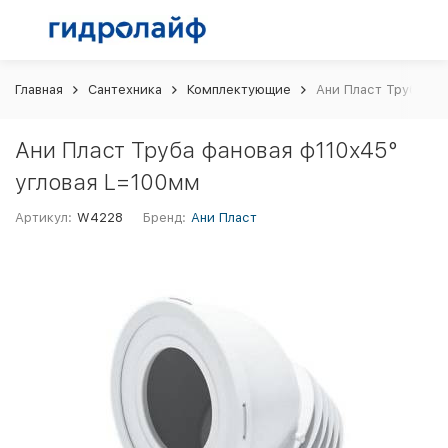
Главная
Сантехника
Комплектующие
Ани Пласт Труба фа
Ани Пласт Труба фановая ф110х45°
угловая L=100мм
Артикул:
W4228
Бренд:
Ани Пласт