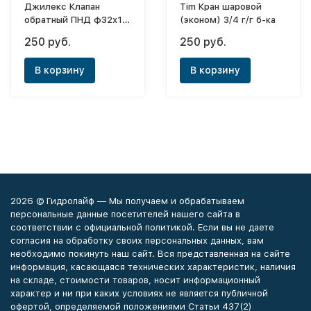
Джилекс Клапан
Tim Кран шаровой
обратный ПНД ф32х1"
(эконом) 3/4 г/г б-ка
(НР)
250 руб.
250 руб.
В корзину
В корзину
2026 © Гидролайф — Мы получаем и обрабатываем
персональные данные посетителей нашего сайта в
соответствии с официальной политикой. Если вы не даете
согласия на обработку своих персональных данных, вам
необходимо покинуть наш сайт. Вся представленная на сайте
информация, касающаяся технических характеристик, наличия
на складе, стоимости товаров, носит информационный
характер и ни при каких условиях не является публичной
офертой, определяемой положениями Статьи 437(2)