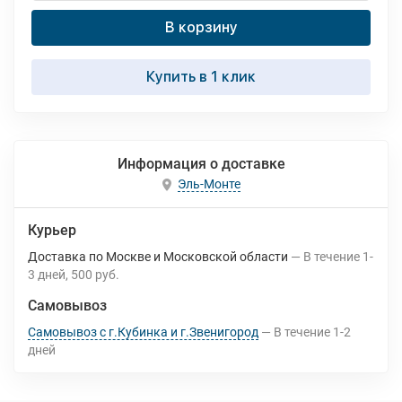
В корзину
Купить в 1 клик
Информация о доставке
Эль-Монте
Курьер
Доставка по Москве и Московской области
В течение
1-
3
дней
500 руб.
Самовывоз
Самовывоз с г.Кубинка и г.Звенигород
В течение
1-2
дней