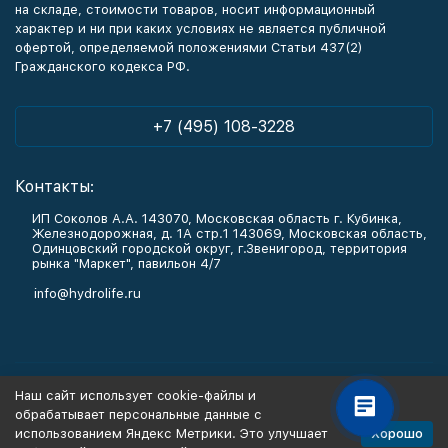
на складе, стоимости товаров, носит информационный
характер и ни при каких условиях не является публичной
офертой, определяемой положениями Статьи 437(2)
Гражданского кодекса РФ.
+7 (495) 108-3228
Контакты:
ИП Соколов А.А. 143070, Московская область г. Кубинка,
Железнодорожная, д. 1А стр.1 143069, Московская область,
Одинцовский городской округ, г.Звенигород, территория
рынка "Маркет", павильон 4/7
info@hydrolife.ru
Каталог товаров
Наш сайт использует cookie-файлы и
обрабатывает персональные данные с
Информация
Хорошо
использованием Яндекс Метрики. Это улучшает