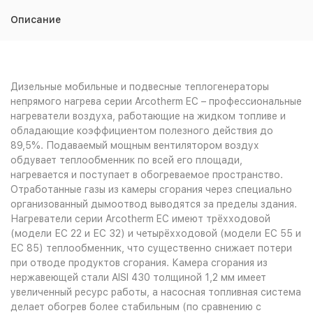
Описание
Дизельные мобильные и подвесные теплогенераторы
непрямого нагрева серии Arcotherm EC – профессиональные
нагреватели воздуха, работающие на жидком топливе и
обладающие коэффициентом полезного действия до
89,5%. Подаваемый мощным вентилятором воздух
обдувает теплообменник по всей его площади,
нагревается и поступает в обогреваемое пространство.
Отработанные газы из камеры сгорания через специально
организованный дымоотвод выводятся за пределы здания.
Нагреватели серии Arcotherm EC имеют трёхходовой
(модели ЕС 22 и ЕС 32) и четырёхходовой (модели ЕС 55 и
ЕС 85) теплообменник, что существенно снижает потери
при отводе продуктов сгорания. Камера сгорания из
нержавеющей стали AISI 430 толщиной 1,2 мм имеет
увеличенный ресурс работы, а насосная топливная система
делает обогрев более стабильным (по сравнению с