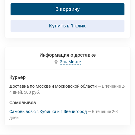
В корзину
Купить в 1 клик
Информация о доставке
Эль-Монте
Курьер
Доставка по Москве и Московской области
В течение
2-
4
дней
500 руб.
Самовывоз
Самовывоз с г.Кубинка и г.Звенигород
В течение
2-3
дней