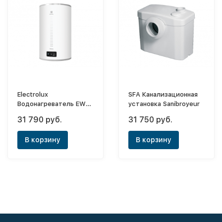
Electrolux
SFA Канализационная
Водонагреватель EWH
установка Sanibroyeur
80 Interio 3
31 790 руб.
31 750 руб.
В корзину
В корзину