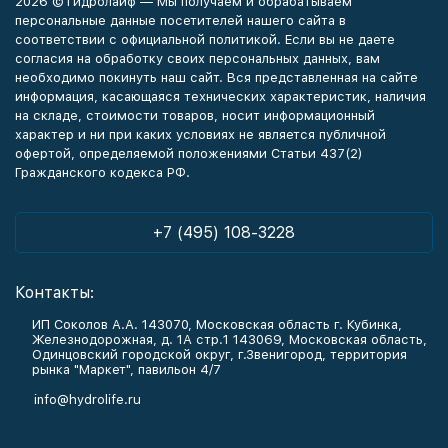
2026 © Гидролайф — Мы получаем и обрабатываем
персональные данные посетителей нашего сайта в
соответствии с официальной политикой. Если вы не даете
согласия на обработку своих персональных данных, вам
необходимо покинуть наш сайт. Вся представленная на сайте
информация, касающаяся технических характеристик, наличия
на складе, стоимости товаров, носит информационный
характер и ни при каких условиях не является публичной
офертой, определяемой положениями Статьи 437(2)
Гражданского кодекса РФ.
+7 (495) 108-3228
Контакты:
ИП Соколов А.А. 143070, Московская область г. Кубинка,
Железнодорожная, д. 1А стр.1 143069, Московская область,
Одинцовский городской округ, г.Звенигород, территория
рынка "Маркет", павильон 4/7
info@hydrolife.ru