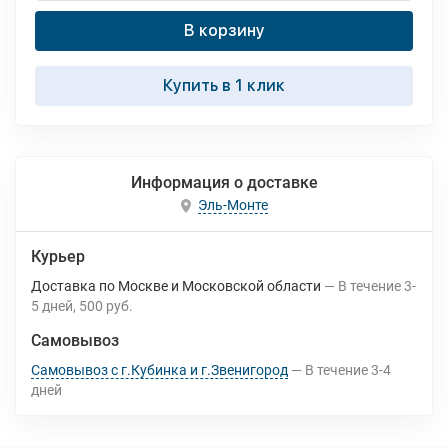
В корзину
Купить в 1 клик
Информация о доставке
Эль-Монте
Курьер
Доставка по Москве и Московской области
В течение
3-
5
дней
500 руб.
Самовывоз
Самовывоз с г.Кубинка и г.Звенигород
В течение
3-4
дней