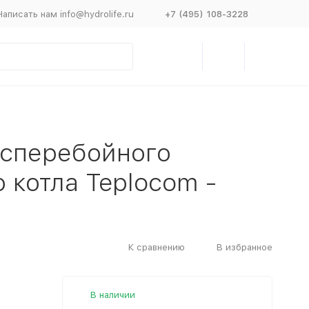
Написать нам info@hydrolife.ru
+7 (495) 108-3228
есперебойного
 котла Teplocom -
К сравнению
В избранное
В наличии