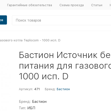
Гарантийные обязательства
Схема проезда
Статьи
ов
зового котла Teplocom - 1000 исп. D
Бастион Источник б
питания для газового
1000 исп. D
Артикул:
471
Бренд:
Бастион
Бренд:
Бастион
Тип:
ИБП