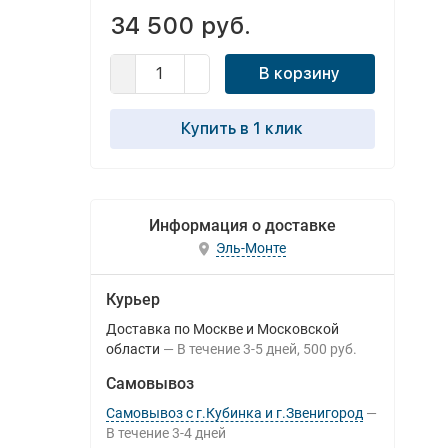
34 500 руб.
В корзину
Купить в 1 клик
Информация о доставке
Эль-Монте
Курьер
Доставка по Москве и Московской
области
В течение
3-5
дней
500 руб.
Самовывоз
Самовывоз с г.Кубинка и г.Звенигород
В течение
3-4
дней