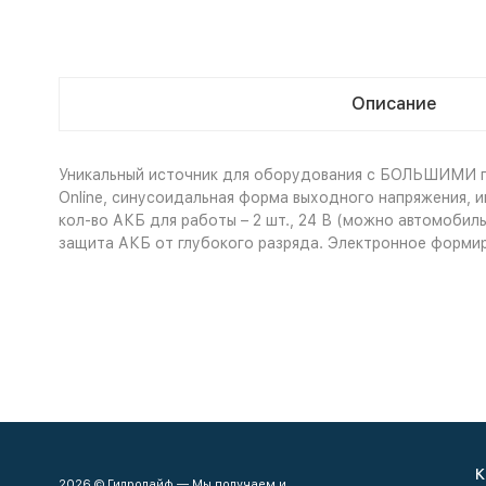
Описание
Уникальный источник для оборудования с БОЛЬШИМИ пус
Online, синусоидальная форма выходного напряжения, 
кол-во АКБ для работы – 2 шт., 24 В (можно автомобил
защита АКБ от глубокого разряда. Электронное формиро
К
2026 © Гидролайф — Мы получаем и