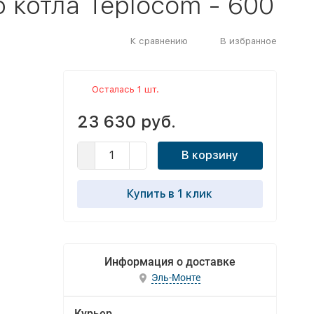
 котла Teplocom - 600
К сравнению
В избранное
Осталась 1 шт.
23 630 руб.
В корзину
Купить в 1 клик
Информация о доставке
Эль-Монте
Курьер