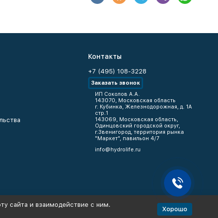
Контакты
+7 (495) 108-3228
Заказать звонок
ИП Соколов А.А.
143070, Московская область
г. Кубинка, Железнодорожная, д. 1А
стр.1
льства
143069, Московская область,
Одинцовский городской округ,
г.Звенигород, территория рынка
"Маркет", павильон 4/7
info@hydrolife.ru
ту сайта и взаимодействие с ним.
Хорошо