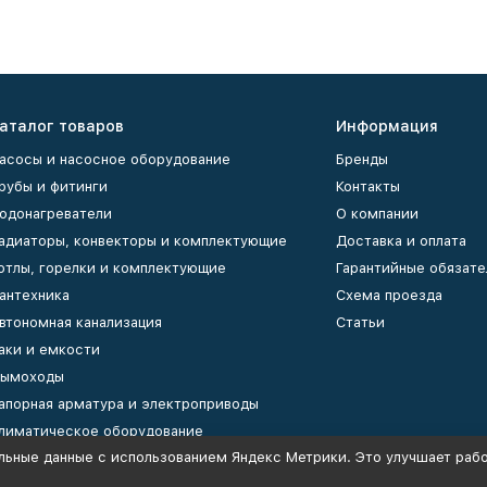
аталог товаров
Информация
асосы и насосное оборудование
Бренды
рубы и фитинги
Контакты
одонагреватели
О компании
адиаторы, конвекторы и комплектующие
Доставка и оплата
отлы, горелки и комплектующие
Гарантийные обязате
антехника
Схема проезда
втономная канализация
Статьи
аки и емкости
ымоходы
апорная арматура и электроприводы
лиматическое оборудование
льные данные с использованием Яндекс Метрики. Это улучшает рабо
оллекторы и коллекторные группы