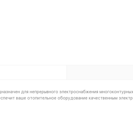
азначен для непрерывного электроснабжения многоконтурных 
спечит ваше отопительное оборудование качественным электро