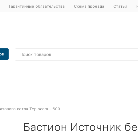
Гарантийные обязательства
Схема проезда
Статьи
ов
азового котла Teplocom - 600
Бастион Источник б