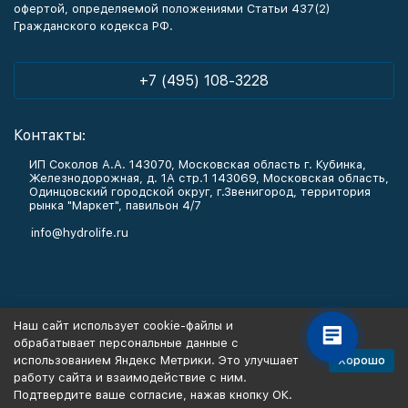
офертой, определяемой положениями Статьи 437(2)
Гражданского кодекса РФ.
+7 (495) 108-3228
Контакты:
ИП Соколов А.А. 143070, Московская область г. Кубинка,
Железнодорожная, д. 1А стр.1 143069, Московская область,
Одинцовский городской округ, г.Звенигород, территория
рынка "Маркет", павильон 4/7
info@hydrolife.ru
Каталог товаров
Наш сайт использует cookie-файлы и
обрабатывает персональные данные с
Информация
Хорошо
использованием Яндекс Метрики. Это улучшает
работу сайта и взаимодействие с ним.
Подтвердите ваше согласие, нажав кнопку ОК.