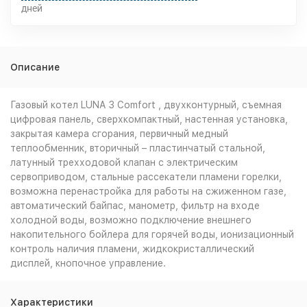
дней
Описание
Газовый котел LUNA 3 Comfort , двухконтурный, съемная
цифровая панель, сверхкомпактный, настенная установка,
закрытая камера сгорания, первичный медный
теплообменник, вторичный – пластинчатый стальной,
латунный трехходовой клапан с электрическим
сервоприводом, стальные рассекатели пламени горелки,
возможна перенастройка для работы на сжиженном газе,
автоматический байпас, манометр, фильтр на входе
холодной воды, возможно подключение внешнего
накопительного бойлера для горячей воды, ионизационный
контроль наличия пламени, жидкокристаллический
дисплей, кнопочное управление.
Характеристики