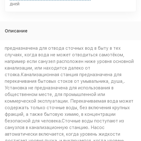
дней
Описание
предназначена для отвода сточных вод в быту в тех
случаях, когда вода не может отводиться самотёком,
например если санузел расположен ниже уровня основной
канализации, или находится далеко от
стояка.Канализационная станция предназначена для
перекачивания бытовых стоков от умывальника, душа,.
Установка не предназначена для использования в
общественном месте, для промышленной или
коммерческой эксплуатации. Перекачиваемая вода может
содержать только сточные воды, без включения крупных
фракций, а также бытовую химию, в концентрации
безопасной для человека.Сточные воды поступают из
санузлов в канализационную станцию. Насос
автоматически включается, когда уровень жидкости
достигает уровня пуска, и выключается, когда уровень