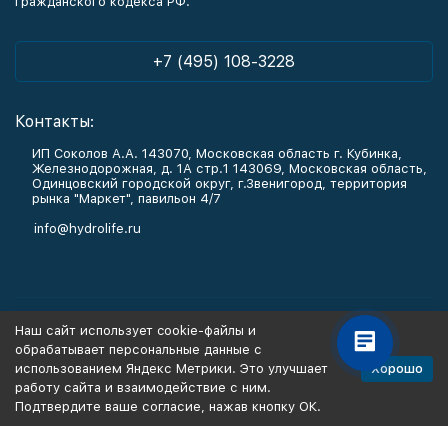
Гражданского кодекса РФ.
+7 (495) 108-3228
Контакты:
ИП Соколов А.А. 143070, Московская область г. Кубинка,
Железнодорожная, д. 1А стр.1 143069, Московская область,
Одинцовский городской округ, г.Звенигород, территория
рынка "Маркет", павильон 4/7
info@hydrolife.ru
Каталог товаров
Наш сайт использует cookie-файлы и
обрабатывает персональные данные с
Информация
Хорошо
использованием Яндекс Метрики. Это улучшает
работу сайта и взаимодействие с ним.
Подтвердите ваше согласие, нажав кнопку ОК.
Политика персональных данных