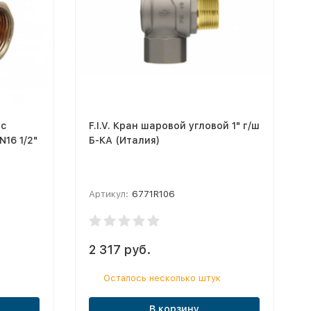
 с
F.I.V. Кран шаровой угловой 1" г/ш
16 1/2"
Б-КА (Италия)
Артикул:
6771R106
2 317 руб.
Осталось несколько штук
В корзину