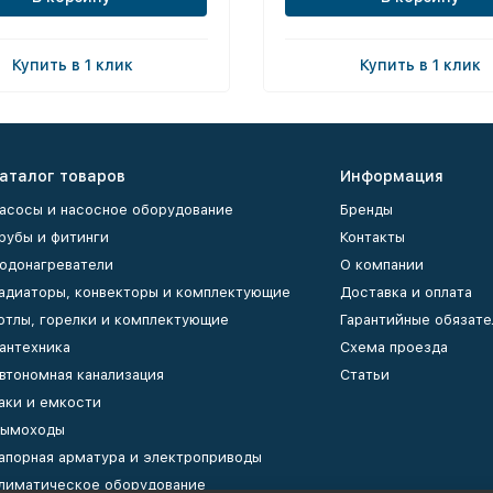
Купить в 1 клик
Купить в 1 клик
аталог товаров
Информация
асосы и насосное оборудование
Бренды
рубы и фитинги
Контакты
одонагреватели
О компании
адиаторы, конвекторы и комплектующие
Доставка и оплата
отлы, горелки и комплектующие
Гарантийные обязате
антехника
Схема проезда
втономная канализация
Статьи
аки и емкости
ымоходы
апорная арматура и электроприводы
лиматическое оборудование