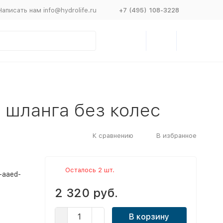
Написать нам info@hydrolife.ru
+7 (495) 108-3228
 шланга без колес
К сравнению
В избранное
Осталось 2 шт.
-aaed-
2 320 руб.
В корзину