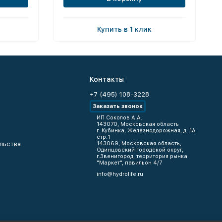
Купить в 1 клик
Контакты
+7 (495) 108-3228
Заказать звонок
ИП Соколов А.А.
143070, Московская область
г. Кубинка, Железнодорожная, д. 1А
стр.1
льства
143069, Московская область,
Одинцовский городской округ,
г.Звенигород, территория рынка
"Маркет", павильон 4/7
info@hydrolife.ru