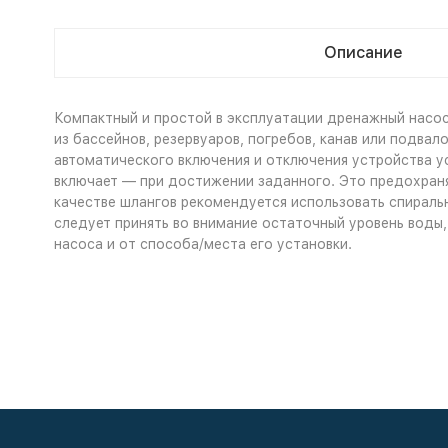
Описание
Компактный и простой в эксплуатации дренажный насос
из бассейнов, резервуаров, погребов, канав или подвал
автоматического включения и отключения устройства у
включает — при достижении заданного. Это предохраня
качестве шлангов рекомендуется использовать спираль
следует принять во внимание остаточный уровень воды,
насоса и от способа/места его установки.