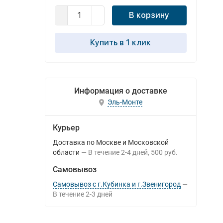
В корзину
Купить в 1 клик
Информация о доставке
Эль-Монте
Курьер
Доставка по Москве и Московской
области
В течение
2-4
дней
500 руб.
Самовывоз
Самовывоз с г.Кубинка и г.Звенигород
В течение
2-3
дней