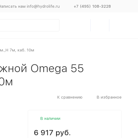
Написать нам info@hydrolife.ru
+7 (495) 108-3228
.,Н 7м, каб. 10м
ужной Omega 55
10м
К сравнению
В избранное
В наличии
6 917 руб.