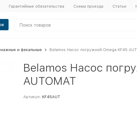
Гарантийные обязательства
Схема проезда
Статьи
ов
енажные и фекальные
Belamos Насос погружной Omega KF45 AU
Belamos Насос погр
AUTOMAT
Артикул:
KF45AUT