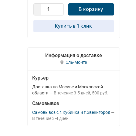
В корзину
Купить в 1 клик
Информация о доставке
Эль-Монте
Курьер
Доставка по Москве и Московской
области
В течение
3-5
дней
500 руб.
Самовывоз
Самовывоз с г.Кубинка и г.Звенигород
В течение
3-4
дней