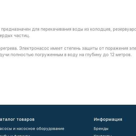
редназначен для перекачивания воды из колодцев, резервуар
ердых частиц.
егрева. Электронасос имеет степень защиты от поражения эле
дучи полностью погруженным в воду на глубину до 12 метров.
аталог товаров
Информация
асосы и насосное оборудование
Бренды