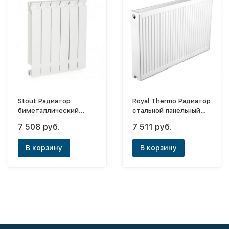
Stout Радиатор
Royal Thermo Радиатор
биметаллический
стальной панельный
Style 500x4 (боковое)
Ventil Compact
7 508 руб.
7 511 руб.
22х500х600 (нижнее)
В корзину
В корзину