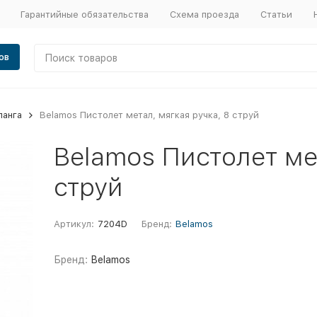
Гарантийные обязательства
Схема проезда
Статьи
ов
ланга
Belamos Пистолет метал, мягкая ручка, 8 струй
Belamos Пистолет мет
струй
Артикул:
7204D
Бренд:
Belamos
Бренд:
Belamos