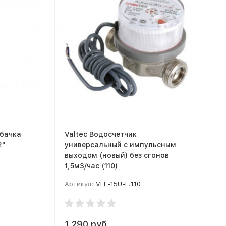
 бачка
Valtec Водосчетчик
2"
универсальный с импульсным
выходом (новый) без сгонов
1,5м3/час (110)
Артикул:
VLF-15U-L.110
1 290 руб.