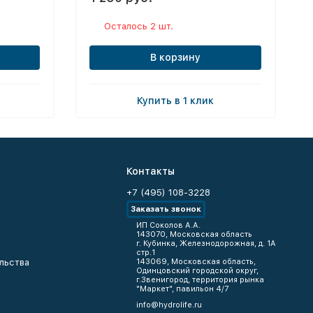
Осталось 2 шт.
В корзину
Купить в 1 клик
Контакты
+7 (495) 108-3228
Заказать звонок
ИП Соколов А.А.
143070, Московская область
г. Кубинка, Железнодорожная, д. 1А
стр.1
льства
143069, Московская область,
Одинцовский городской округ,
г.Звенигород, территория рынка
"Маркет", павильон 4/7
info@hydrolife.ru