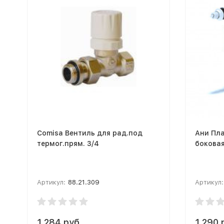
Comisa Вентиль для рад.под
Ани Пла
термог.прям. 3/4
боковая
Артикул:
88.21.309
Артикул:
1 284 руб.
1 290 