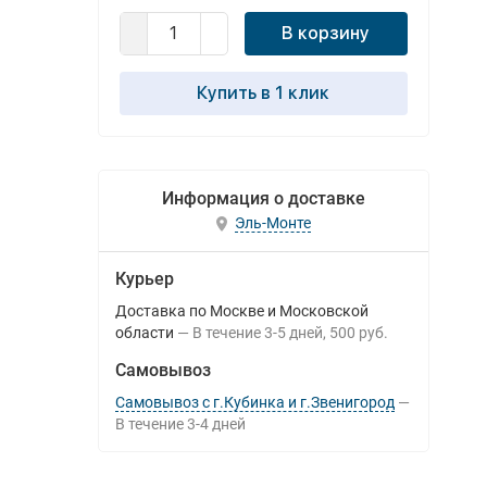
В корзину
Купить в 1 клик
Информация о доставке
Эль-Монте
Курьер
Доставка по Москве и Московской
области
В течение
3-5
дней
500 руб.
Самовывоз
Самовывоз с г.Кубинка и г.Звенигород
В течение
3-4
дней