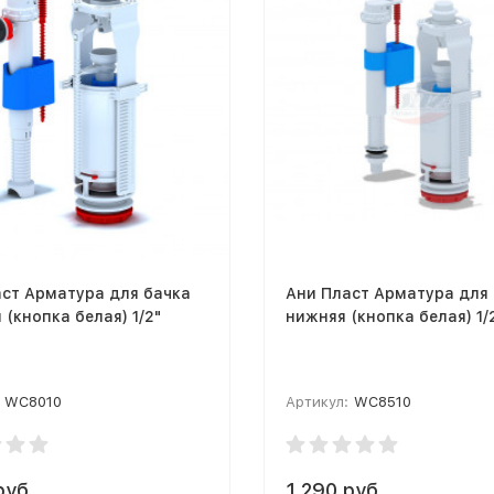
ст Арматура для бачка
Ани Пласт Арматура для
 (кнопка белая) 1/2"
нижняя (кнопка белая) 1/
WC8010
Артикул:
WC8510
руб.
1 290 руб.