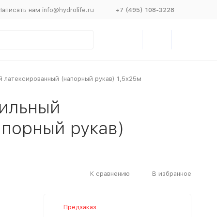
Написать нам info@hydrolife.ru
+7 (495) 108-3228
й латексированный (напорный рукав) 1,5х25м
тильный
апорный рукав)
К сравнению
В избранное
Предзаказ