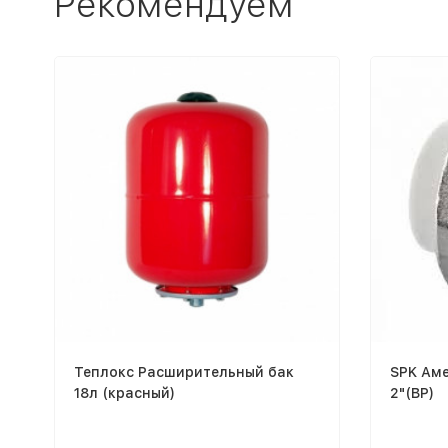
Рекомендуем
Теплокс Расширительный бак
SPK Аме
18л (красный)
2"(ВР)