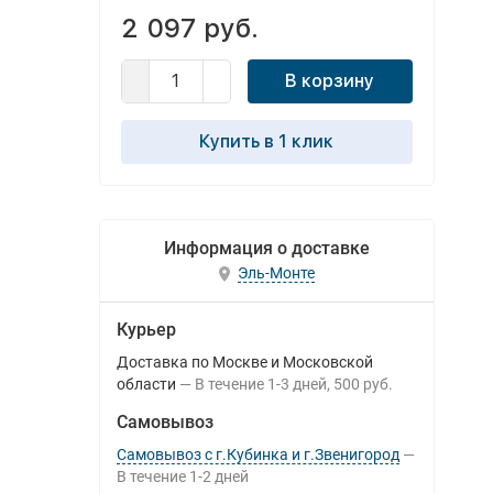
2 097 руб.
В корзину
Купить в 1 клик
Информация о доставке
Эль-Монте
Курьер
Доставка по Москве и Московской
области
В течение
1-3
дней
500 руб.
Самовывоз
Самовывоз с г.Кубинка и г.Звенигород
В течение
1-2
дней