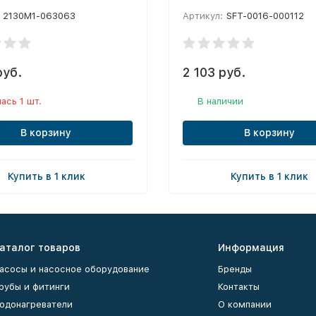
2130M1-063063
Артикул:
SFT-0016-000112
руб.
2 103 руб.
ась 1 шт.
В наличии
В корзину
В корзину
Купить в 1 клик
Купить в 1 клик
аталог товаров
Информация
асосы и насосное оборудование
Бренды
рубы и фитинги
Контакты
одонагреватели
О компании