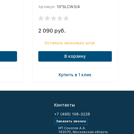
Артикул:
10"SLCW3/4
2 090 руб.
Осталось несколько штук
В корзину
Купить в 1 клик
Контакты
+7 (495) 108-3228
Заказать звонок
ИП Соколов А.А.
143070, Московская область