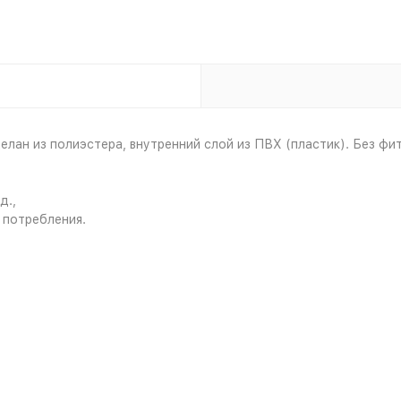
лан из полиэстера, внутренний слой из ПВХ (пластик). Без фит
д.,
 потребления.