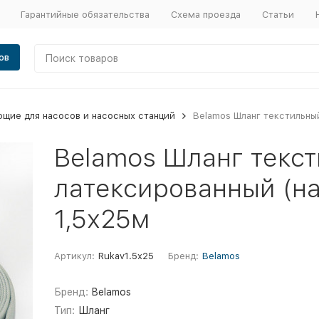
Гарантийные обязательства
Схема проезда
Статьи
ов
щие для насосов и насосных станций
Belamos Шланг текстильны
Belamos Шланг текс
латексированный (н
1,5х25м
Артикул:
Rukav1.5x25
Бренд:
Belamos
Бренд:
Belamos
Тип:
Шланг