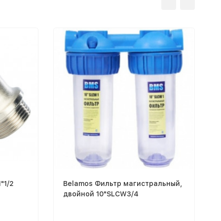
"1/2
Belamos Фильтр магистральный,
двойной 10"SLCW3/4