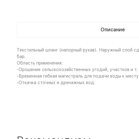
Описание
Текстильный шланг (напорный рукав). Наружный слой сде
бар.
Область применения:
-Орошение сельскохозяйственных угодий, участков и т. 
-Временная гибкая магистраль для подачи воды к месту
-Откачка сточных и дренажных вод.