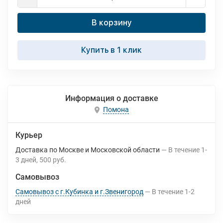
В корзину
Купить в 1 клик
Информация о доставке
Помона
Курьер
Доставка по Москве и Московской области
В течение
1-
3
дней
500 руб.
Самовывоз
Самовывоз с г.Кубинка и г.Звенигород
В течение
1-2
дней