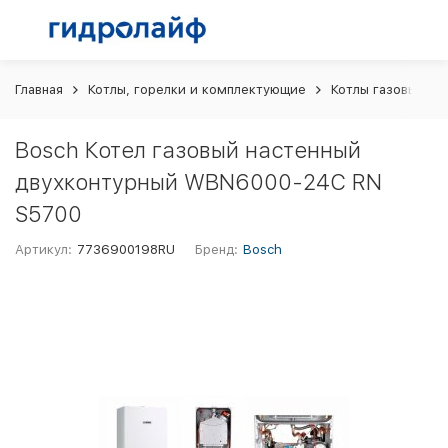
Главная
Котлы, горелки и комплектующие
Котлы газовые
Bosch Котел газовый настенный
двухконтурный WBN6000-24C RN
S5700
Артикул:
7736900198RU
Бренд:
Bosch